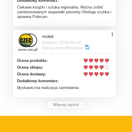
Dodatkowy komentarz:
Ciekawe książki i sztuka regionalna. Można zrobić
zainteresowanym wspaniałe prezenty.Obsługa szybka i
sprawna.Polecam.
molek
Dodano: 2019-05-14
Opinia zweryfikowana
Ocena produktu:
Ocena sklepu:
Ocena dostawy:
Dodatkowy komentarz:
błyskawiczna realizacja zamówienia
Więcej opinii