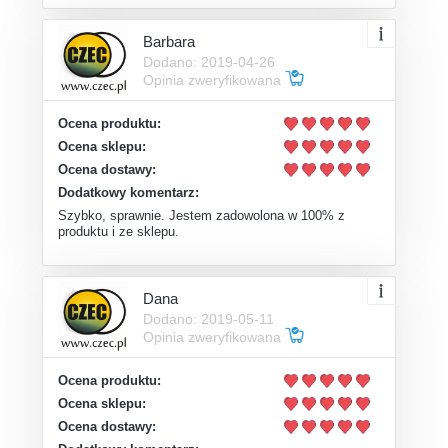
Barbara
Dodano: 2019-04-26
Opinia zweryfikowana
Ocena produktu:
Ocena sklepu:
Ocena dostawy:
Dodatkowy komentarz:
Szybko, sprawnie. Jestem zadowolona w 100% z
produktu i ze sklepu.
Dana
Dodano: 2019-05-11
Opinia zweryfikowana
Ocena produktu:
Ocena sklepu:
Ocena dostawy: