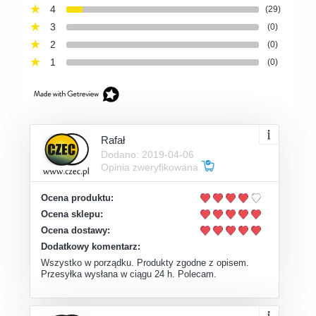
4
(29)
3
(0)
2
(0)
1
(0)
Rafał
Dodano: 2019-04-06
Opinia zweryfikowana
Ocena produktu:
Ocena sklepu:
Ocena dostawy:
Dodatkowy komentarz:
Wszystko w porządku. Produkty zgodne z opisem.
Przesyłka wysłana w ciągu 24 h. Polecam.