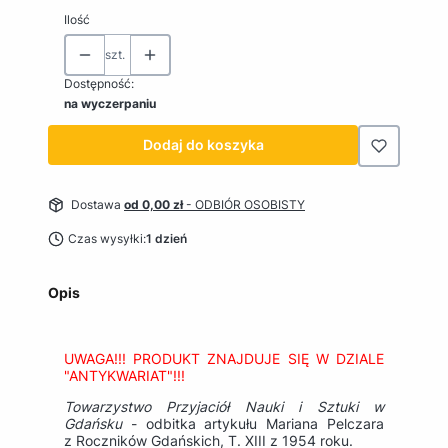
Ilość
szt.
Dostępność:
na wyczerpaniu
Dodaj do koszyka
Dostawa
od 0,00 zł
- ODBIÓR OSOBISTY
Czas wysyłki:
1 dzień
Opis
UWAGA!!! PRODUKT ZNAJDUJE SIĘ W DZIALE
"ANTYKWARIAT"!!!
Towarzystwo Przyjaciół Nauki i Sztuki w
Gdańsku
- odbitka artykułu Mariana Pelczara
z Roczników Gdańskich, T. XIII z 1954 roku.