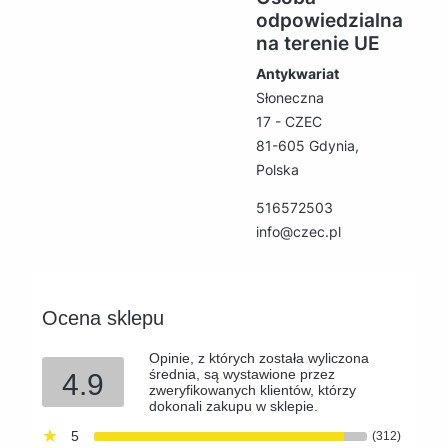
odpowiedzialna
na terenie UE
Antykwariat
Słoneczna
17 - CZEC
81-605 Gdynia,
Polska
516572503
info@czec.pl
Ocena sklepu
Opinie, z których została wyliczona
średnia, są wystawione przez
4.9
zweryfikowanych klientów, którzy
dokonali zakupu w sklepie.
5
(312)