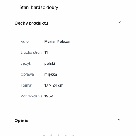
Stan: bardzo dobry.
Cechy produktu
Autor
Marian Pelczar
Liczba stron
11
Język
polski
Oprawa
miękka
Format
17 x 24 cm
Rok wydania
1954
Opinie