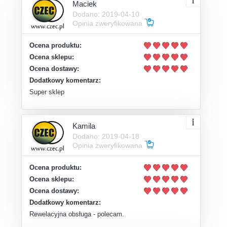
Maciek
Dodano: 2019-04-10
Opinia zweryfikowana
Ocena produktu:
Ocena sklepu:
Ocena dostawy:
Dodatkowy komentarz:
Super sklep
Kamila
Dodano: 2019-04-18
Opinia zweryfikowana
Ocena produktu:
Ocena sklepu:
Ocena dostawy:
Dodatkowy komentarz:
Rewelacyjna obsługa - polecam.