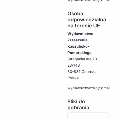
Osoba
odpowiedzialna
na terenie UE
Wydawnictwo
Zrzeszenia
Kaszubsko-
Pomorskiego
Straganiarska 20-
23/14B
80-837 Gdańsk,
Polska
wydawnictwozkp@gmail.co
Pliki do
pobrania