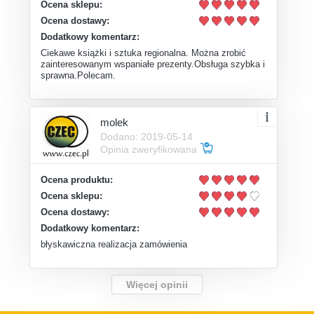
Ocena sklepu:
Ocena dostawy:
Dodatkowy komentarz:
Ciekawe książki i sztuka regionalna. Można zrobić
zainteresowanym wspaniałe prezenty.Obsługa szybka i
sprawna.Polecam.
molek
Dodano: 2019-05-14
Opinia zweryfikowana
Ocena produktu:
Ocena sklepu:
Ocena dostawy:
Dodatkowy komentarz:
błyskawiczna realizacja zamówienia
Więcej opinii