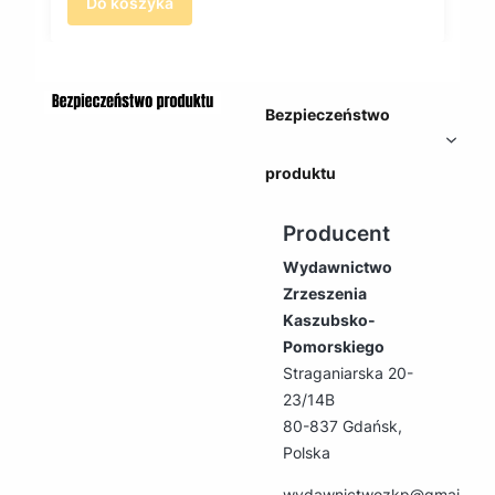
Do koszyka
Bezpieczeństwo
produktu
Producent
Wydawnictwo
Zrzeszenia
Kaszubsko-
Pomorskiego
Straganiarska 20-
23/14B
80-837 Gdańsk,
Polska
wydawnictwozkp@gmail.co