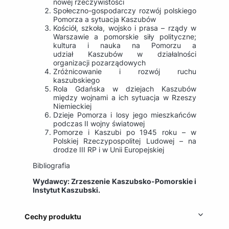
nowej rzeczywistości
Społeczno-gospodarczy rozwój polskiego
Pomorza a sytuacja Kaszubów
Kościół, szkoła, wojsko i prasa – rządy w
Warszawie a pomorskie siły polityczne;
kultura i nauka na Pomorzu a
udział Kaszubów w działalności
organizacji pozarządowych
Zróżnicowanie i rozwój ruchu
kaszubskiego
Rola Gdańska w dziejach Kaszubów
między wojnami a ich sytuacja w Rzeszy
Niemieckiej
Dzieje Pomorza i losy jego mieszkańców
podczas II wojny światowej
Pomorze i Kaszubi po 1945 roku – w
Polskiej Rzeczypospolitej Ludowej – na
drodze III RP i w Unii Europejskiej
Bibliografia
Wydawcy: Zrzeszenie Kaszubsko-Pomorskie i
Instytut Kaszubski.
Cechy produktu