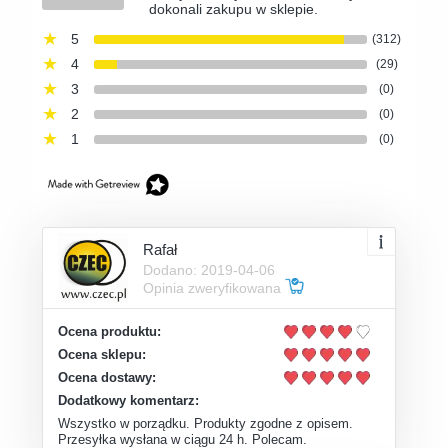
dokonali zakupu w sklepie.
5
(312)
4
(29)
3
(0)
2
(0)
1
(0)
Rafał
Dodano: 2019-04-06
Opinia zweryfikowana
Ocena produktu:
Ocena sklepu:
Ocena dostawy:
Dodatkowy komentarz:
Wszystko w porządku. Produkty zgodne z opisem.
Przesyłka wysłana w ciągu 24 h. Polecam.