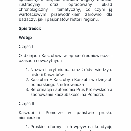
ilustracyjny oraz opracowany układ
chronologiczny i tematyczny, co czyni ją
wartościowym przewodnikiem zarówno dla
badaczy, jak i pasjonatów historii regionu.
Spis treści:
Wstęp
Część I
O dziejach Kaszubów w epoce średniowiecza i
czasach nowożytnych
Nazwa i terytorium... oraz źródła wiedzy o
historii Kaszubów
Kaszubia – Kaszuby i Kaszubi w dziejach
pomorskiego średniowiecza
Reformacja i autonomia Prus Królewskich a
zachowanie kaszubskości na Pomorzu
Część II
Kaszubi i Pomorze w państwie prusko
niemieckim
Pruskie reformy i ich wpływ na kondycję