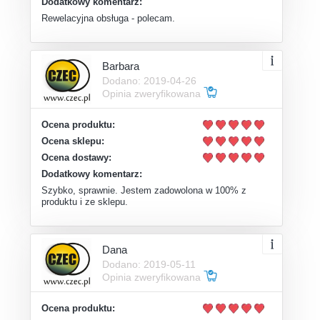
Dodatkowy komentarz:
Rewelacyjna obsługa - polecam.
Barbara
Dodano: 2019-04-26
Opinia zweryfikowana
Ocena produktu:
Ocena sklepu:
Ocena dostawy:
Dodatkowy komentarz:
Szybko, sprawnie. Jestem zadowolona w 100% z
produktu i ze sklepu.
Dana
Dodano: 2019-05-11
Opinia zweryfikowana
Ocena produktu: