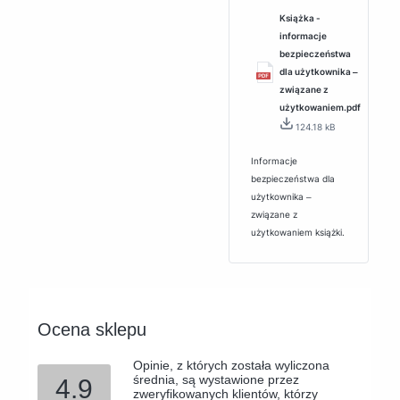
Książka -
informacje
bezpieczeństwa
dla użytkownika ‒
związane z
użytkowaniem.pdf
124.18 kB
Informacje
bezpieczeństwa dla
użytkownika ‒
związane z
użytkowaniem książki.
Ocena sklepu
Opinie, z których została wyliczona
średnia, są wystawione przez
4.9
zweryfikowanych klientów, którzy