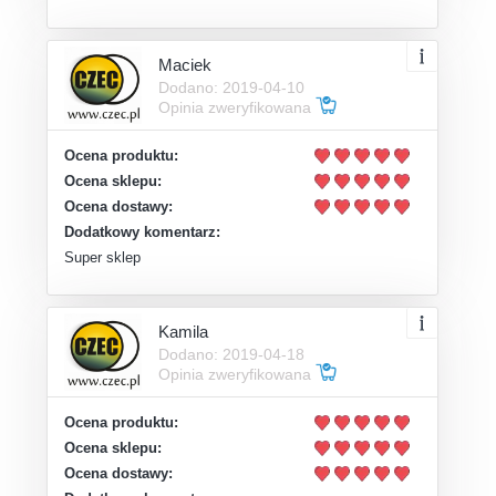
Maciek
Dodano: 2019-04-10
Opinia zweryfikowana
Ocena produktu:
Ocena sklepu:
Ocena dostawy:
Dodatkowy komentarz:
Super sklep
Kamila
Dodano: 2019-04-18
Opinia zweryfikowana
Ocena produktu:
Ocena sklepu:
Ocena dostawy: