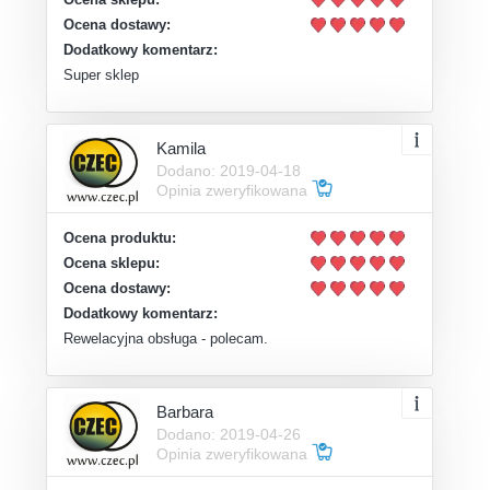
Ocena dostawy:
Dodatkowy komentarz:
Super sklep
Kamila
Dodano: 2019-04-18
Opinia zweryfikowana
Ocena produktu:
Ocena sklepu:
Ocena dostawy:
Dodatkowy komentarz:
Rewelacyjna obsługa - polecam.
Barbara
Dodano: 2019-04-26
Opinia zweryfikowana