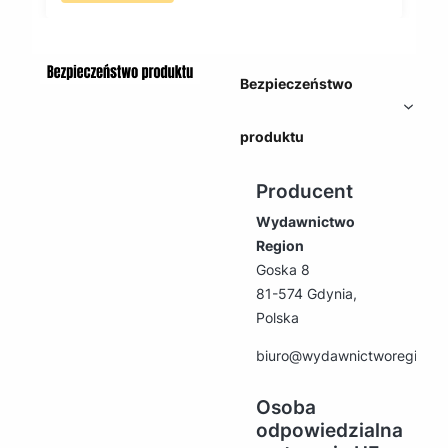
Bezpieczeństwo
produktu
Producent
Wydawnictwo
Region
Goska 8
81-574 Gdynia,
Polska
biuro@wydawnictworegion.p
Osoba
odpowiedzialna