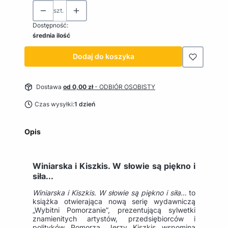
szt.
Dostępność:
średnia ilość
Dodaj do koszyka
Dostawa
od 0,00 zł
- ODBIÓR OSOBISTY
Czas wysyłki:
1 dzień
Opis
Winiarska i Kiszkis. W słowie są piękno i
siła...
Winiarska i Kiszkis. W słowie są piękno i siła…
to
książka otwierająca nową serię wydawniczą
„Wybitni Pomorzanie”, prezentującą sylwetki
znamienitych artystów, przedsiębiorców i
polityków Pomorza. Jerzy Kiszkis wspomina