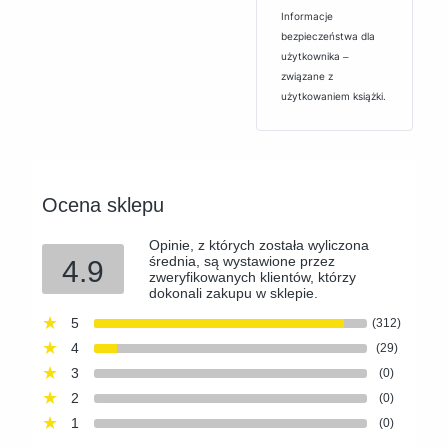
Informacje
bezpieczeństwa dla
użytkownika ‒
związane z
użytkowaniem książki.
Ocena sklepu
Opinie, z których została wyliczona
średnia, są wystawione przez
4.9
zweryfikowanych klientów, którzy
dokonali zakupu w sklepie.
5
(312)
4
(29)
3
(0)
2
(0)
1
(0)