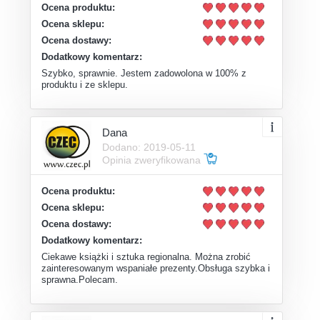
Ocena produktu:
Ocena sklepu:
Ocena dostawy:
Dodatkowy komentarz:
Szybko, sprawnie. Jestem zadowolona w 100% z
produktu i ze sklepu.
Dana
Dodano: 2019-05-11
Opinia zweryfikowana
Ocena produktu:
Ocena sklepu:
Ocena dostawy:
Dodatkowy komentarz:
Ciekawe książki i sztuka regionalna. Można zrobić
zainteresowanym wspaniałe prezenty.Obsługa szybka i
sprawna.Polecam.