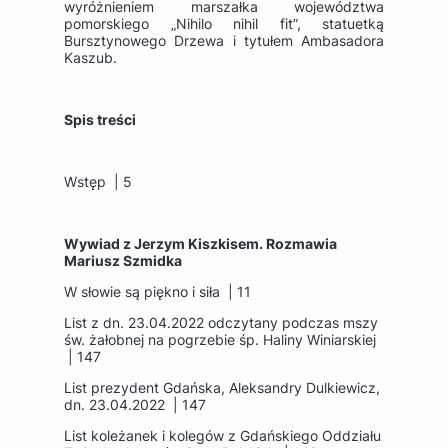
wyróżnieniem marszałka województwa
pomorskiego „Nihilo nihil fit”, statuetką
Bursztynowego Drzewa i tytułem Ambasadora
Kaszub.
Spis treści
Wstęp | 5
Wywiad z Jerzym Kiszkisem. Rozmawia
Mariusz Szmidka
W słowie są piękno i siła | 11
List z dn. 23.04.2022 odczytany podczas mszy
św. żałobnej na pogrzebie śp. Haliny Winiarskiej
| 147
List prezydent Gdańska, Aleksandry Dulkiewicz,
dn. 23.04.2022 | 147
List koleżanek i kolegów z Gdańskiego Oddziału