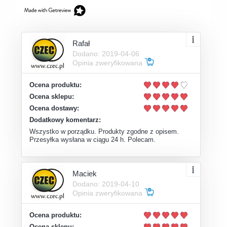
Rafał
Dodano: 2019-04-06
Opinia zweryfikowana
Ocena produktu:
Ocena sklepu:
Ocena dostawy:
Dodatkowy komentarz:
Wszystko w porządku. Produkty zgodne z opisem.
Przesyłka wysłana w ciągu 24 h. Polecam.
Maciek
Dodano: 2019-04-10
Opinia zweryfikowana
Ocena produktu:
Ocena sklepu: