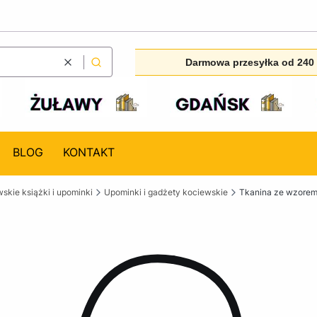
Darmowa przesyłka od 240 
Wyczyść
Szukaj
BLOG
KONTAKT
skie książki i upominki
Upominki i gadżety kociewskie
Tkanina ze wzorem 