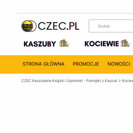
STRONA GŁÓWNA
PROMOCJE
NOWOŚCI
CZEC Kaszubskie Książki i Upominki - Pamiątki z Kaszub
Kociew