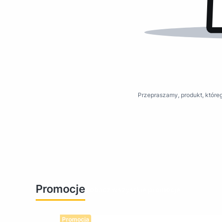
Przepraszamy, produkt, któreg
Promocje
Zobacz wszystkie promocje
Promocja