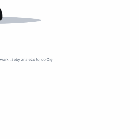
warki, żeby znaleźć to, co Cię