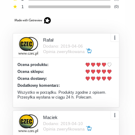
1
(0)
Rafał
Dodano: 2019-04-06
Opinia zweryfikowana
Ocena produktu:
Ocena sklepu:
Ocena dostawy:
Dodatkowy komentarz:
Wszystko w porządku. Produkty zgodne z opisem.
Przesyłka wysłana w ciągu 24 h. Polecam.
Maciek
Dodano: 2019-04-10
Opinia zweryfikowana