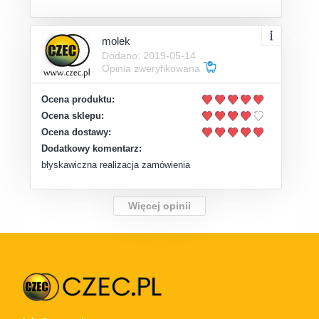
molek
Dodano: 2019-05-14
Opinia zweryfikowana
Ocena produktu:
Ocena sklepu:
Ocena dostawy:
Dodatkowy komentarz:
błyskawiczna realizacja zamówienia
Więcej opinii