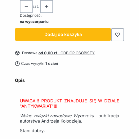
szt.
Dostępność:
na wyczerpaniu
Dodaj do koszyka
Dostawa
od 0,00 zł
- ODBIÓR OSOBISTY
Czas wysyłki:
1 dzień
Opis
UWAGA!!! PRODUKT ZNAJDUJE SIĘ W DZIALE
"ANTYKWARIAT"!!!
Wolne związki zawodowe Wybrzeża
- publikacja
autorstwa Andrzeja Kołodzieja.
Stan: dobry.