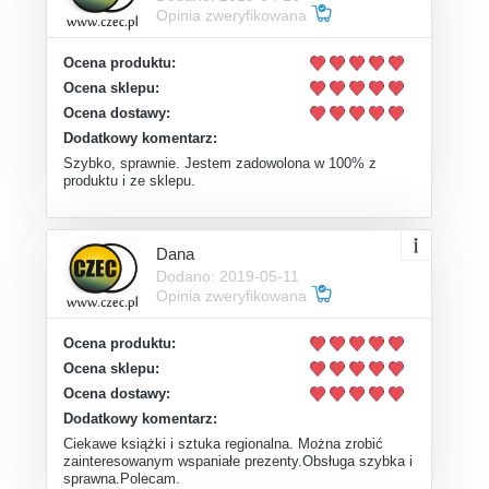
Opinia zweryfikowana
Ocena produktu:
Ocena sklepu:
Ocena dostawy:
Dodatkowy komentarz:
Szybko, sprawnie. Jestem zadowolona w 100% z
produktu i ze sklepu.
Dana
Dodano: 2019-05-11
Opinia zweryfikowana
Ocena produktu:
Ocena sklepu:
Ocena dostawy:
Dodatkowy komentarz:
Ciekawe książki i sztuka regionalna. Można zrobić
zainteresowanym wspaniałe prezenty.Obsługa szybka i
sprawna.Polecam.