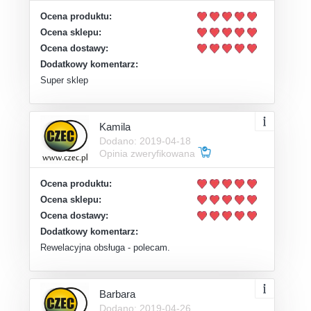
Ocena produktu:
Ocena sklepu:
Ocena dostawy:
Dodatkowy komentarz:
Super sklep
Kamila
Dodano: 2019-04-18
Opinia zweryfikowana
Ocena produktu:
Ocena sklepu:
Ocena dostawy:
Dodatkowy komentarz:
Rewelacyjna obsługa - polecam.
Barbara
Dodano: 2019-04-26