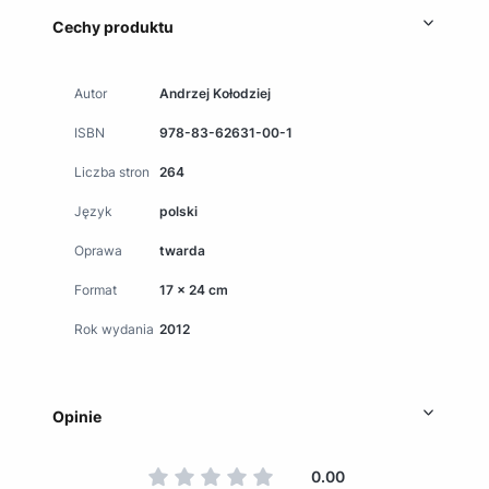
Cechy produktu
Autor
Andrzej Kołodziej
ISBN
978-83-62631-00-1
Liczba stron
264
Język
polski
Oprawa
twarda
Format
17 x 24 cm
Rok wydania
2012
Opinie
0.00