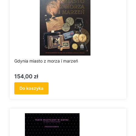
Gdynia miasto z morza i marzeń
Cena
154,00 zł
Do koszyka