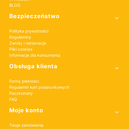
BLOG
Bezpieczeństwo
Polityka prywatności
Regulaminy
Zwroty i reklamacje
Pliki cookies
Informacje dla konsumenta
Obsługa klienta
Formy płatności
Regulamin kart podarunkowych
Paczkomaty
FAQ
Moje konto
Twoje zamówienia