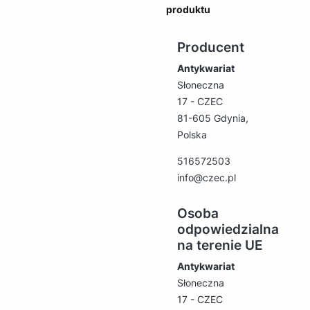
produktu
Producent
Antykwariat
Słoneczna
17 - CZEC
81-605 Gdynia,
Polska
516572503
info@czec.pl
Osoba
odpowiedzialna
na terenie UE
Antykwariat
Słoneczna
17 - CZEC