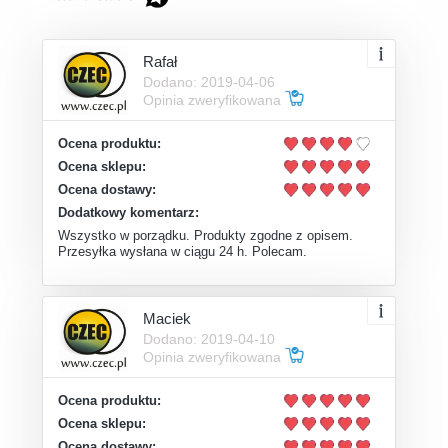
Rafał
Dodano: 2019-04-06
Opinia zweryfikowana
Ocena produktu:
Ocena sklepu:
Ocena dostawy:
Dodatkowy komentarz:
Wszystko w porządku. Produkty zgodne z opisem.
Przesyłka wysłana w ciągu 24 h. Polecam.
Maciek
Dodano: 2019-04-10
Opinia zweryfikowana
Ocena produktu:
Ocena sklepu:
Ocena dostawy: