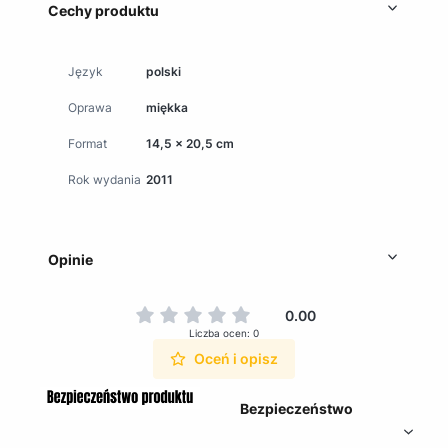
Cechy produktu
Język
polski
Oprawa
miękka
Format
14,5 x 20,5 cm
Rok wydania
2011
Opinie
0.00
Liczba ocen: 0
Oceń i opisz
Bezpieczeństwo