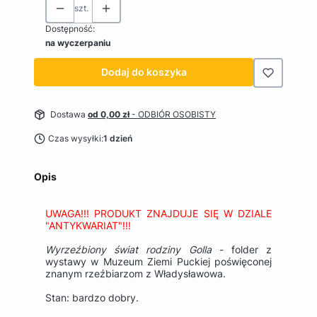
szt.
Dostępność:
na wyczerpaniu
Dodaj do koszyka
Dostawa
od 0,00 zł
- ODBIÓR OSOBISTY
Czas wysyłki:
1 dzień
Opis
UWAGA!!! PRODUKT ZNAJDUJE SIĘ W DZIALE
"ANTYKWARIAT"!!!
Wyrzeźbiony świat rodziny Golla
- folder z
wystawy w Muzeum Ziemi Puckiej poświęconej
znanym rzeźbiarzom z Władysławowa.
Stan: bardzo dobry.