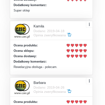
Dodatkowy komentarz:
Super sklep
Kamila
Dodano: 2019-04-18
Opinia zweryfikowana
Ocena produktu:
Ocena sklepu:
Ocena dostawy:
Dodatkowy komentarz:
Rewelacyjna obsługa - polecam.
Barbara
Dodano: 2019-04-26
Opinia zweryfikowana
Ocena produktu: