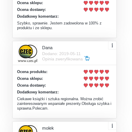
Ocena sklepu:
Ocena dostawy:
Dodatkowy komentarz:
Szybko, sprawnie. Jestem zadowolona w 100% z
produktu i ze sklepu.
Dana
Dodano: 2019-05-11
Opinia zweryfikowana
Ocena produktu:
Ocena sklepu:
Ocena dostawy:
Dodatkowy komentarz:
Ciekawe książki i sztuka regionalna. Można zrobić
zainteresowanym wspaniałe prezenty.Obsługa szybka i
sprawna.Polecam.
molek