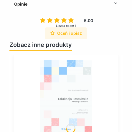
Opinie
5.00
Liczba ocen: 1
Oceń i opisz
Zobacz inne produkty