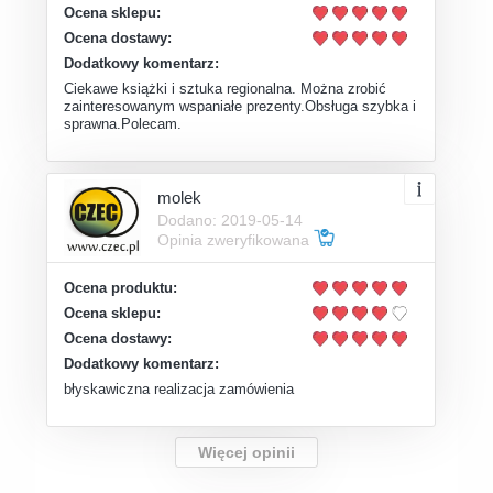
Ocena sklepu:
Ocena dostawy:
Dodatkowy komentarz:
Ciekawe książki i sztuka regionalna. Można zrobić
zainteresowanym wspaniałe prezenty.Obsługa szybka i
sprawna.Polecam.
molek
Dodano: 2019-05-14
Opinia zweryfikowana
Ocena produktu:
Ocena sklepu:
Ocena dostawy:
Dodatkowy komentarz:
błyskawiczna realizacja zamówienia
Więcej opinii