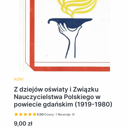
AGNI
Z dziejów oświaty i Związku
Nauczycielstwa Polskiego w
powiecie gdańskim (1919-1980)
5.00
(Oceny: 1 Recenzje: 0)
Cena
9,00 zł