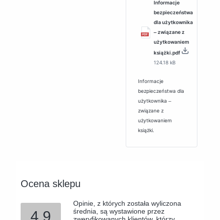
Informacje
bezpieczeństwa
dla użytkownika
‒ związane z
użytkowaniem
książki.pdf
124.18 kB
Informacje
bezpieczeństwa dla
użytkownika ‒
związane z
użytkowaniem
książki.
Ocena sklepu
Opinie, z których została wyliczona
średnia, są wystawione przez
4.9
zweryfikowanych klientów, którzy