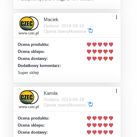
Maciek
Dodano: 2019-04-10
Opinia zweryfikowana
Ocena produktu:
Ocena sklepu:
Ocena dostawy:
Dodatkowy komentarz:
Super sklep
Kamila
Dodano: 2019-04-18
Opinia zweryfikowana
Ocena produktu:
Ocena sklepu:
Ocena dostawy: