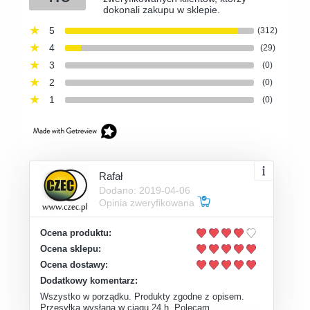
dokonali zakupu w sklepie.
5
(312)
4
(29)
3
(0)
2
(0)
1
(0)
Rafał
Dodano: 2019-04-06
Opinia zweryfikowana
Ocena produktu:
Ocena sklepu:
Ocena dostawy:
Dodatkowy komentarz:
Wszystko w porządku. Produkty zgodne z opisem.
Przesyłka wysłana w ciągu 24 h. Polecam.