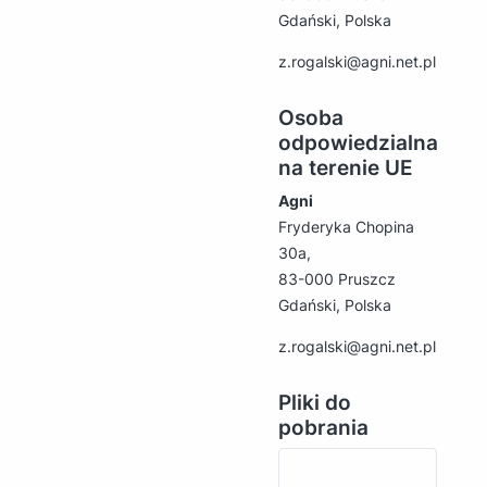
Gdański, Polska
z.rogalski@agni.net.pl
Osoba
odpowiedzialna
na terenie UE
Agni
Fryderyka Chopina
30a,
83-000 Pruszcz
Gdański, Polska
z.rogalski@agni.net.pl
Pliki do
pobrania