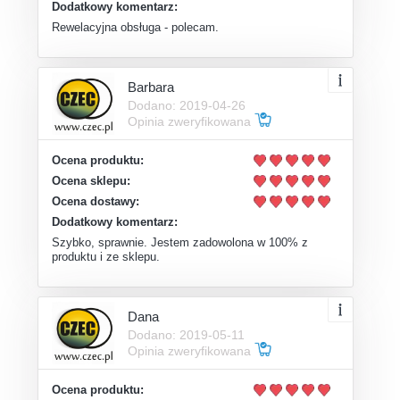
Dodatkowy komentarz:
Rewelacyjna obsługa - polecam.
Barbara
Dodano: 2019-04-26
Opinia zweryfikowana
Ocena produktu:
Ocena sklepu:
Ocena dostawy:
Dodatkowy komentarz:
Szybko, sprawnie. Jestem zadowolona w 100% z
produktu i ze sklepu.
Dana
Dodano: 2019-05-11
Opinia zweryfikowana
Ocena produktu: