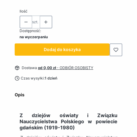
Ilość
szt.
Dostępność:
na wyczerpaniu
Dodaj do koszyka
Dostawa
od 0,00 zł
- ODBIÓR OSOBISTY
Czas wysyłki:
1 dzień
Opis
Z dziejów oświaty i Związku
Nauczycielstwa Polskiego w powiecie
gdańskim (1919-1980)