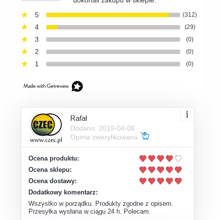
5
(312)
4
(29)
3
(0)
2
(0)
1
(0)
Rafał
Dodano: 2019-04-06
Opinia zweryfikowana
Ocena produktu:
Ocena sklepu:
Ocena dostawy:
Dodatkowy komentarz:
Wszystko w porządku. Produkty zgodne z opisem.
Przesyłka wysłana w ciągu 24 h. Polecam.