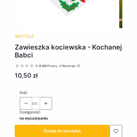
ARTFOLK
Zawieszka kociewska - Kochanej
Babci
0.00
(Oceny: 0 Recenzje: 0)
Cena
10,50 zł
Ilość
szt.
Dostępność:
na wyczerpaniu
Dodaj do koszyka