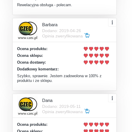
Rewelacyjna obsługa - polecam.
Barbara
Dodano: 2019-04-26
Opinia zweryfikowana
Ocena produktu:
Ocena sklepu:
Ocena dostawy:
Dodatkowy komentarz:
Szybko, sprawnie. Jestem zadowolona w 100% z
produktu i ze sklepu.
Dana
Dodano: 2019-05-11
Opinia zweryfikowana
Ocena produktu:
Ocena sklepu: