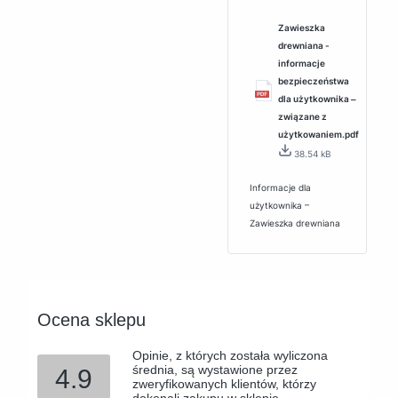
Zawieszka
drewniana -
informacje
bezpieczeństwa
dla użytkownika ‒
związane z
użytkowaniem.pdf
38.54 kB
Informacje dla
użytkownika –
Zawieszka drewniana
Ocena sklepu
Opinie, z których została wyliczona
średnia, są wystawione przez
4.9
zweryfikowanych klientów, którzy
dokonali zakupu w sklepie.