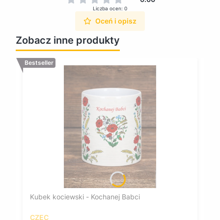
Liczba ocen: 0
Oceń i opisz
Zobacz inne produkty
Bestseller
Kubek kociewski - Kochanej Babci
CZEC