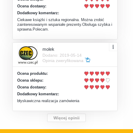
Ocena dostawy:
Dodatkowy komentarz:
Ciekawe książki i sztuka regionalna. Można zrobić
zainteresowanym wspaniałe prezenty.Obsługa szybka i
sprawna.Polecam.
molek
Dodano: 2019-05-14
Opinia zweryfikowana
Ocena produktu:
Ocena sklepu:
Ocena dostawy:
Dodatkowy komentarz:
błyskawiczna realizacja zamówienia
Więcej opinii