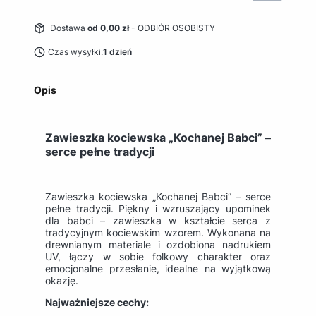
Dostawa
od 0,00 zł
- ODBIÓR OSOBISTY
Czas wysyłki:
1 dzień
Opis
Zawieszka kociewska „Kochanej Babci” –
serce pełne tradycji
Zawieszka kociewska „Kochanej Babci” – serce
pełne tradycji. Piękny i wzruszający upominek
dla babci – zawieszka w kształcie serca z
tradycyjnym kociewskim wzorem. Wykonana na
drewnianym materiale i ozdobiona nadrukiem
UV, łączy w sobie folkowy charakter oraz
emocjonalne przesłanie, idealne na wyjątkową
okazję.
Najważniejsze cechy: