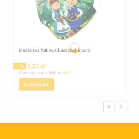
Maseczka folkowa kaszubska para
Cena promocyjna
5,23 zł
Cena regularna:
9,50 zł
-45%
Do koszyka