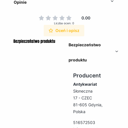
Opinie
0.00
Liczba ocen: 0
Oceń i opisz
Bezpieczeństwo
produktu
Producent
Antykwariat
Słoneczna
17 - CZEC
81-605 Gdynia,
Polska
516572503