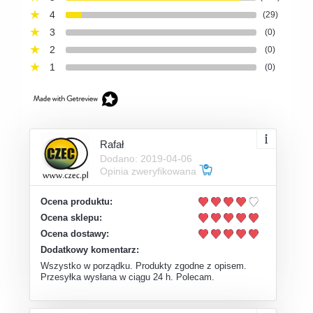
4
(29)
3
(0)
2
(0)
1
(0)
Rafał
Dodano: 2019-04-06
Opinia zweryfikowana
Ocena produktu:
Ocena sklepu:
Ocena dostawy:
Dodatkowy komentarz:
Wszystko w porządku. Produkty zgodne z opisem.
Przesyłka wysłana w ciągu 24 h. Polecam.