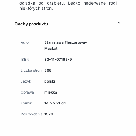
okładka od grzbietu. Lekko naderwane rogi
niektórych stron.
Cechy produktu
Autor
Stanisława Fleszarowa-
Muskat
ISBN
83-11-07165-9
Liczba stron
368
Język
polski
Oprawa
miękka
Format
14,5 x 21 cm
Rok wydania
1979