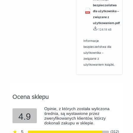
bezpieczeństwa
dla użytkownika ‒
związane z
użytkowaniem.pdf
124.18 kB
Informacje
bezpieczeństwa dla
użytkownika ‒
związane z
użytkowaniem książki.
Ocena sklepu
Opinie, z których została wyliczona
średnia, są wystawione przez
4.9
zweryfikowanych klientów, którzy
dokonali zakupu w sklepie.
5
(312)