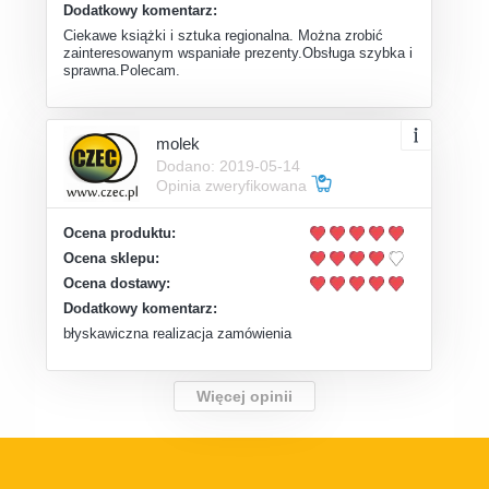
Dodatkowy komentarz:
Ciekawe książki i sztuka regionalna. Można zrobić
zainteresowanym wspaniałe prezenty.Obsługa szybka i
sprawna.Polecam.
molek
Dodano: 2019-05-14
Opinia zweryfikowana
Ocena produktu:
Ocena sklepu:
Ocena dostawy:
Dodatkowy komentarz:
błyskawiczna realizacja zamówienia
Więcej opinii