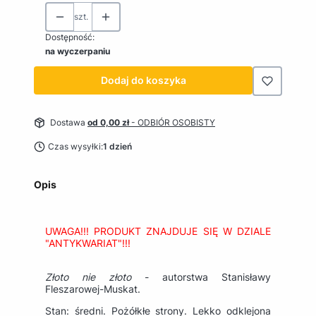
szt.
Dostępność:
na wyczerpaniu
Dodaj do koszyka
Dostawa
od 0,00 zł
- ODBIÓR OSOBISTY
Czas wysyłki:
1 dzień
Opis
UWAGA!!! PRODUKT ZNAJDUJE SIĘ W DZIALE
"ANTYKWARIAT"!!!
Złoto nie złoto
- autorstwa Stanisławy
Fleszarowej-Muskat.
Stan: średni. Pożółkłe strony. Lekko odklejona