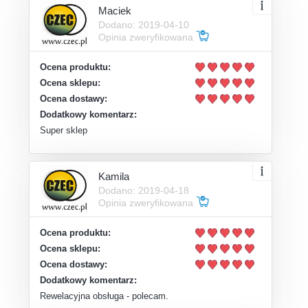
Maciek
Dodano: 2019-04-10
Opinia zweryfikowana
Ocena produktu:
Ocena sklepu:
Ocena dostawy:
Dodatkowy komentarz:
Super sklep
Kamila
Dodano: 2019-04-18
Opinia zweryfikowana
Ocena produktu:
Ocena sklepu:
Ocena dostawy:
Dodatkowy komentarz:
Rewelacyjna obsługa - polecam.