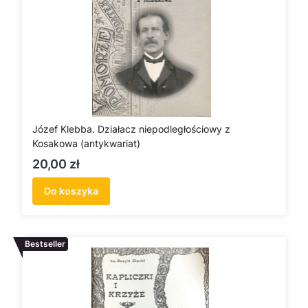
Józef Klebba. Działacz niepodległościowy z
Kosakowa (antykwariat)
Cena
20,00 zł
Do koszyka
Bestseller