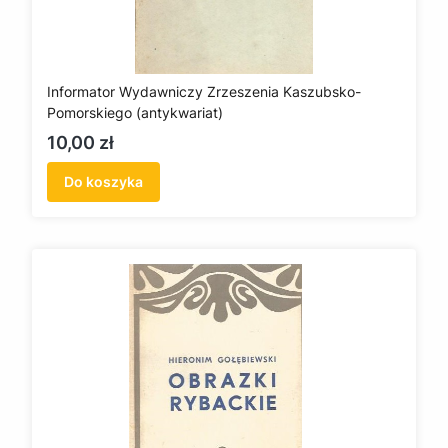
Informator Wydawniczy Zrzeszenia Kaszubsko-
Pomorskiego (antykwariat)
Cena
10,00 zł
Do koszyka