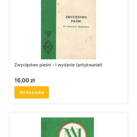
Zwycięstwo pieśni - I wydanie (antykwariat)
Cena
16,00 zł
Do koszyka