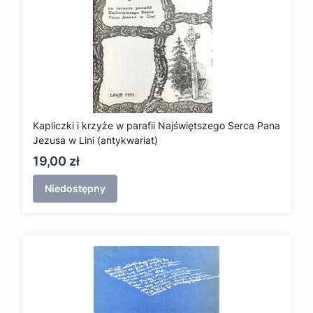
Kapliczki i krzyże w parafii Najświętszego Serca Pana
Jezusa w Lini (antykwariat)
Cena
19,00 zł
Niedostępny