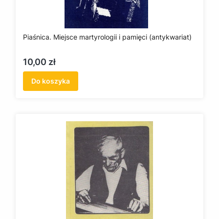
Piaśnica. Miejsce martyrologii i pamięci (antykwariat)
Cena
10,00 zł
Do koszyka