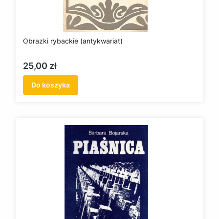
Obrazki rybackie (antykwariat)
Cena
25,00 zł
Do koszyka