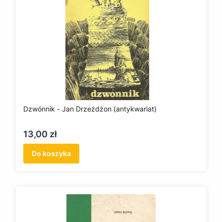
Dzwónnik - Jan Drzeżdżon (antykwariat)
Cena
13,00 zł
Do koszyka