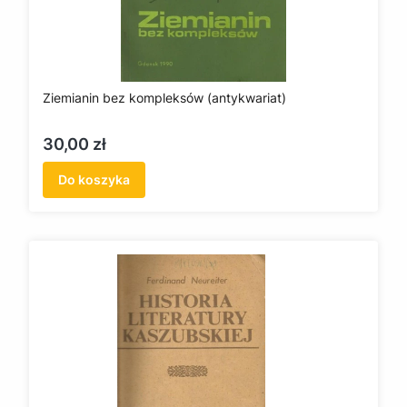
Ziemianin bez kompleksów (antykwariat)
Cena
30,00 zł
Do koszyka