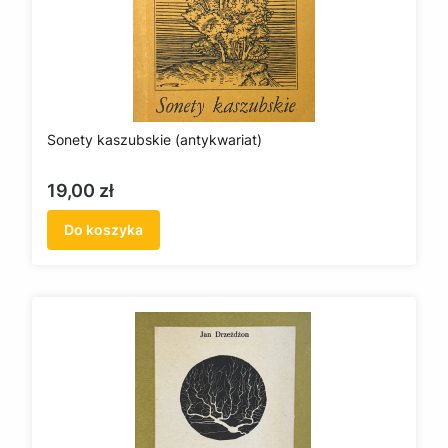
Sonety kaszubskie (antykwariat)
Cena
19,00 zł
Do koszyka