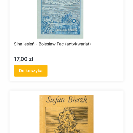
Sina jesień - Bolesław Fac (antykwariat)
Cena
17,00 zł
Do koszyka