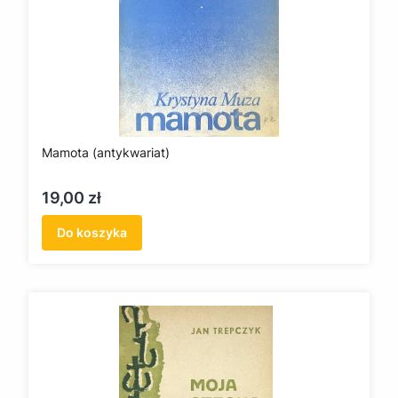
Mamota (antykwariat)
Cena
19,00 zł
Do koszyka