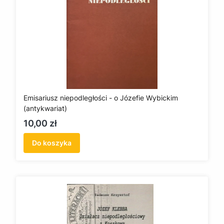
Emisariusz niepodległości - o Józefie Wybickim
(antykwariat)
Cena
10,00 zł
Do koszyka