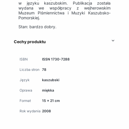
w języku kaszubskim. Publikacja została
wydana we współpracy z wejherowskim
Muzeum Piśmiennictwa i Muzyki Kaszubsko-
Pomorskiej.
Stan: bardzo dobry.
Cechy produktu
ISBN
ISSN 1730-7288
Liczba stron
78
Język
kaszubski
Oprawa
miękka
Format
15 x 21 cm
Rok wydania
2008