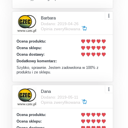
Barbara
Dodano: 2019-04-26
Opinia zweryfikowana
Ocena produktu:
Ocena sklepu:
Ocena dostawy:
Dodatkowy komentarz:
Szybko, sprawnie. Jestem zadowolona w 100% z
produktu i ze sklepu.
Dana
Dodano: 2019-05-11
Opinia zweryfikowana
Ocena produktu:
Ocena sklepu:
Ocena dostawy: