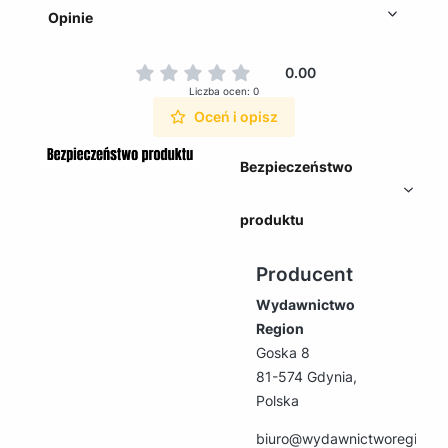
Opinie
0.00
Liczba ocen: 0
Oceń i opisz
Bezpieczeństwo
produktu
Producent
Wydawnictwo
Region
Goska 8
81-574 Gdynia,
Polska
biuro@wydawnictworegion.p