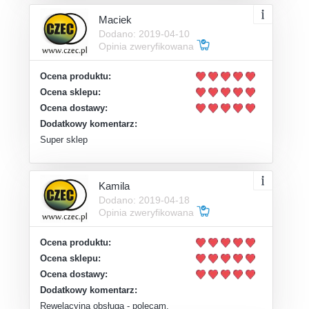
Maciek
Dodano: 2019-04-10
Opinia zweryfikowana
Ocena produktu:
Ocena sklepu:
Ocena dostawy:
Dodatkowy komentarz:
Super sklep
Kamila
Dodano: 2019-04-18
Opinia zweryfikowana
Ocena produktu:
Ocena sklepu:
Ocena dostawy:
Dodatkowy komentarz:
Rewelacyjna obsługa - polecam.