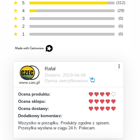
5
(312)
4
(29)
3
(0)
2
(0)
1
(0)
Rafał
Dodano: 2019-04-06
Opinia zweryfikowana
Ocena produktu:
Ocena sklepu:
Ocena dostawy:
Dodatkowy komentarz:
Wszystko w porządku. Produkty zgodne z opisem.
Przesyłka wysłana w ciągu 24 h. Polecam.