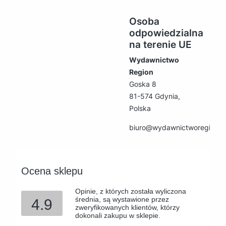
Osoba
odpowiedzialna
na terenie UE
Wydawnictwo
Region
Goska 8
81-574 Gdynia,
Polska
biuro@wydawnictworegion.p
Ocena sklepu
Opinie, z których została wyliczona
średnia, są wystawione przez
4.9
zweryfikowanych klientów, którzy
dokonali zakupu w sklepie.