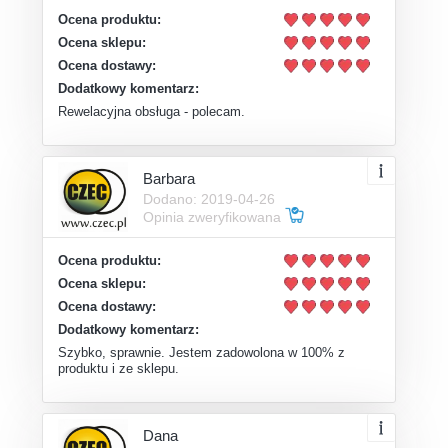
Ocena produktu:
Ocena sklepu:
Ocena dostawy:
Dodatkowy komentarz:
Rewelacyjna obsługa - polecam.
Barbara
Dodano: 2019-04-26
Opinia zweryfikowana
Ocena produktu:
Ocena sklepu:
Ocena dostawy:
Dodatkowy komentarz:
Szybko, sprawnie. Jestem zadowolona w 100% z
produktu i ze sklepu.
Dana