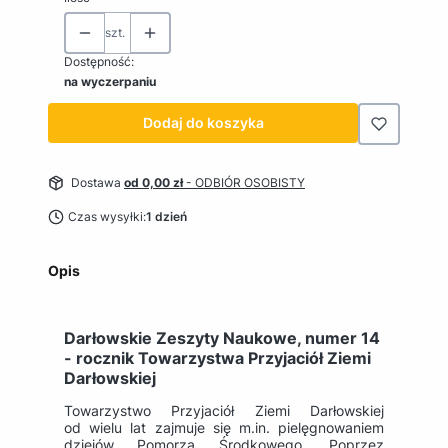
szt.
Dostępność:
na wyczerpaniu
Dodaj do koszyka
Dostawa
od 0,00 zł
- ODBIÓR OSOBISTY
Czas wysyłki:
1 dzień
Opis
Darłowskie Zeszyty Naukowe, numer 14
- rocznik Towarzystwa Przyjaciół Ziemi
Darłowskiej
Towarzystwo Przyjaciół Ziemi Darłowskiej
od wielu lat zajmuje się m.in. pielęgnowaniem
dziejów Pomorza Środkowego. Poprzez