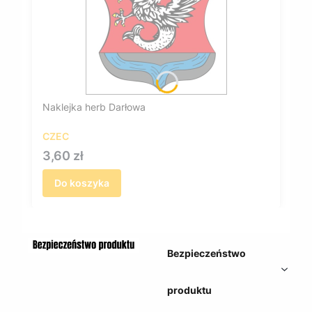
Naklejka herb Darłowa
CZEC
Cena
3,60 zł
Do koszyka
Bezpieczeństwo
produktu