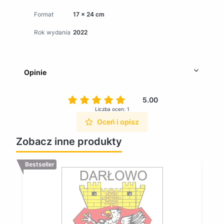
Format
17 x 24 cm
Rok wydania
2022
Opinie
5.00
Liczba ocen: 1
Oceń i opisz
Zobacz inne produkty
Bestseller