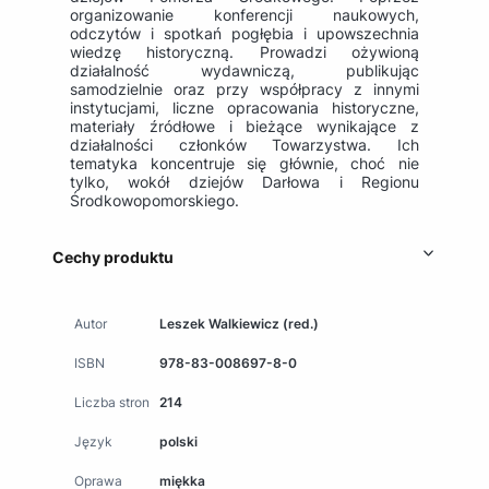
organizowanie konferencji naukowych,
odczytów i spotkań pogłębia i upowszechnia
wiedzę historyczną. Prowadzi ożywioną
działalność wydawniczą, publikując
samodzielnie oraz przy współpracy z innymi
instytucjami, liczne opracowania historyczne,
materiały źródłowe i bieżące wynikające z
działalności członków Towarzystwa. Ich
tematyka koncentruje się głównie, choć nie
tylko, wokół dziejów Darłowa i Regionu
Środkowopomorskiego.
Cechy produktu
Autor
Leszek Walkiewicz (red.)
ISBN
978-83-008697-8-0
Liczba stron
214
Język
polski
Oprawa
miękka