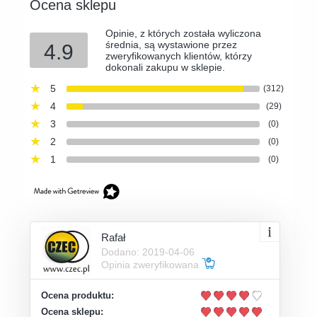
Ocena sklepu
Opinie, z których została wyliczona
średnia, są wystawione przez
4.9
zweryfikowanych klientów, którzy
dokonali zakupu w sklepie.
5
(312)
4
(29)
3
(0)
2
(0)
1
(0)
Rafał
Dodano: 2019-04-06
Opinia zweryfikowana
Ocena produktu:
Ocena sklepu: