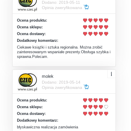
Dodano: 2019-05-11
Opinia zweryfikowana
Ocena produktu:
Ocena sklepu:
Ocena dostawy:
Dodatkowy komentarz:
Ciekawe książki i sztuka regionalna. Można zrobić
zainteresowanym wspaniałe prezenty.Obsługa szybka i
sprawna.Polecam.
molek
Dodano: 2019-05-14
Opinia zweryfikowana
Ocena produktu:
Ocena sklepu:
Ocena dostawy:
Dodatkowy komentarz:
błyskawiczna realizacja zamówienia