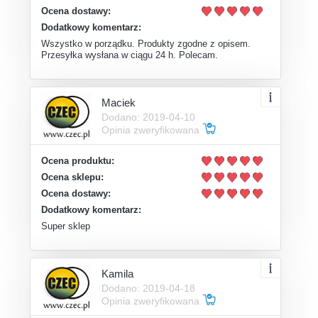
Ocena dostawy:
Dodatkowy komentarz:
Wszystko w porządku. Produkty zgodne z opisem.
Przesyłka wysłana w ciągu 24 h. Polecam.
Maciek
Dodano: 2019-04-10
Opinia zweryfikowana
Ocena produktu:
Ocena sklepu:
Ocena dostawy:
Dodatkowy komentarz:
Super sklep
Kamila
Dodano: 2019-04-18
Opinia zweryfikowana