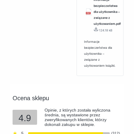
bezpieczeństwa
dla użytkownika ‒
związane z
użytkowaniem.pdf
124.18 kB
Informacje
bezpieczeństwa dla
użytkownika ‒
związane z
użytkowaniem książki.
Ocena sklepu
Opinie, z których została wyliczona
średnia, są wystawione przez
4.9
zweryfikowanych klientów, którzy
dokonali zakupu w sklepie.
5
(312)