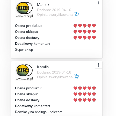
Maciek
Dodano: 2019-04-10
Opinia zweryfikowana
Ocena produktu:
Ocena sklepu:
Ocena dostawy:
Dodatkowy komentarz:
Super sklep
Kamila
Dodano: 2019-04-18
Opinia zweryfikowana
Ocena produktu:
Ocena sklepu:
Ocena dostawy:
Dodatkowy komentarz:
Rewelacyjna obsługa - polecam.