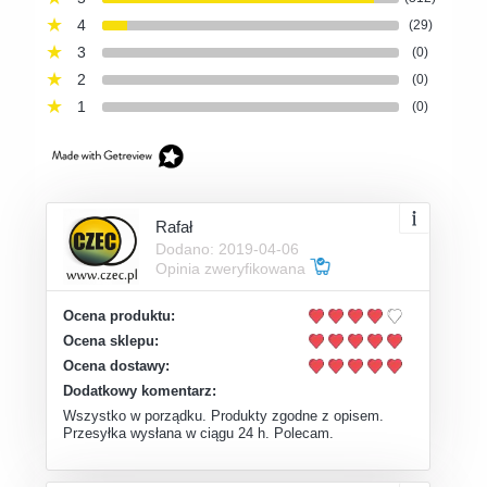
4
(29)
3
(0)
2
(0)
1
(0)
Rafał
Dodano: 2019-04-06
Opinia zweryfikowana
Ocena produktu:
Ocena sklepu:
Ocena dostawy:
Dodatkowy komentarz:
Wszystko w porządku. Produkty zgodne z opisem.
Przesyłka wysłana w ciągu 24 h. Polecam.