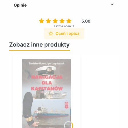
Opinie
5.00
Liczba ocen: 1
Oceń i opisz
Zobacz inne produkty