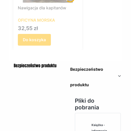
Nawigacja dla kapitanów
OFICYNA MORSKA
Cena
32,55 zł
Do koszyka
Bezpieczeństwo
produktu
Pliki do
pobrania
Książka -
informacje