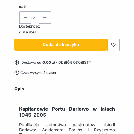
Ilość
szt.
Dostępność:
duża ilość
Dodaj do koszyka
Dostawa
od 0,00 zł
- ODBIÓR OSOBISTY
Czas wysyłki:
1 dzień
Opis
Kapitanowie Portu Darłowo w latach
1945-2005
Publikacja autorstwa pasjonatów historii
Darłowa: Waldemara Parusa i Rzyszarda