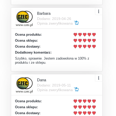
Barbara
Dodano: 2019-04-26
Opinia zweryfikowana
Ocena produktu:
Ocena sklepu:
Ocena dostawy:
Dodatkowy komentarz:
Szybko, sprawnie. Jestem zadowolona w 100% z
produktu i ze sklepu.
Dana
Dodano: 2019-05-11
Opinia zweryfikowana
Ocena produktu:
Ocena sklepu:
Ocena dostawy: