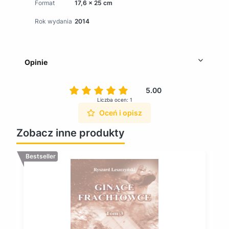
Format
17,6 x 25 cm
Rok wydania
2014
Opinie
5.00
Liczba ocen: 1
Oceń i opisz
Zobacz inne produkty
Bestseller