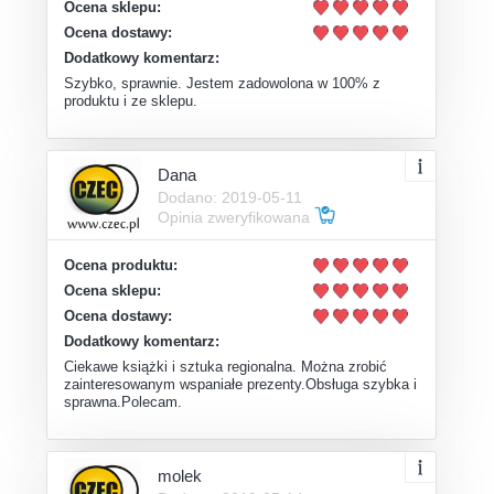
Ocena sklepu:
Ocena dostawy:
Dodatkowy komentarz:
Szybko, sprawnie. Jestem zadowolona w 100% z
produktu i ze sklepu.
Dana
Dodano: 2019-05-11
Opinia zweryfikowana
Ocena produktu:
Ocena sklepu:
Ocena dostawy:
Dodatkowy komentarz:
Ciekawe książki i sztuka regionalna. Można zrobić
zainteresowanym wspaniałe prezenty.Obsługa szybka i
sprawna.Polecam.
molek