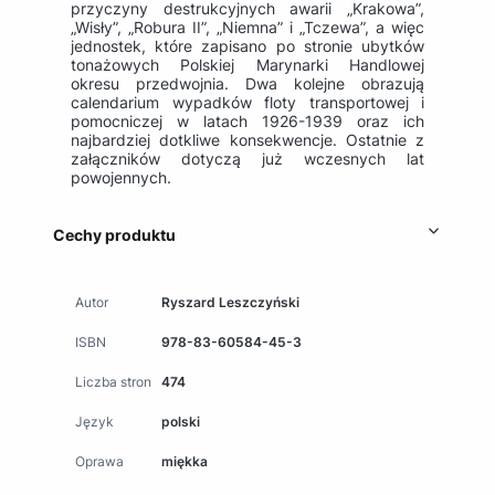
przyczyny destrukcyjnych awarii „Krakowa”,
„Wisły”, „Robura II”, „Niemna” i „Tczewa”, a więc
jednostek, które zapisano po stronie ubytków
tonażowych Polskiej Marynarki Handlowej
okresu przedwojnia. Dwa kolejne obrazują
calendarium wypadków floty transportowej i
pomocniczej w latach 1926-1939 oraz ich
najbardziej dotkliwe konsekwencje. Ostatnie z
załączników dotyczą już wczesnych lat
powojennych.
Cechy produktu
Autor
Ryszard Leszczyński
ISBN
978-83-60584-45-3
Liczba stron
474
Język
polski
Oprawa
miękka