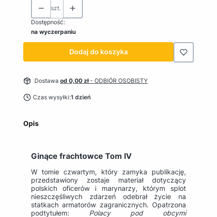
szt.
Dostępność:
na wyczerpaniu
Dodaj do koszyka
Dostawa
od 0,00 zł
- ODBIÓR OSOBISTY
Czas wysyłki:
1 dzień
Opis
Ginące frachtowce Tom IV
W tomie czwartym, który zamyka publikację,
przedstawiony zostaje materiał dotyczący
polskich oficerów i marynarzy, którym splot
nieszczęśliwych zdarzeń odebrał życie na
statkach armatorów zagranicznych. Opatrzona
podtytułem:
Polacy pod obcymi