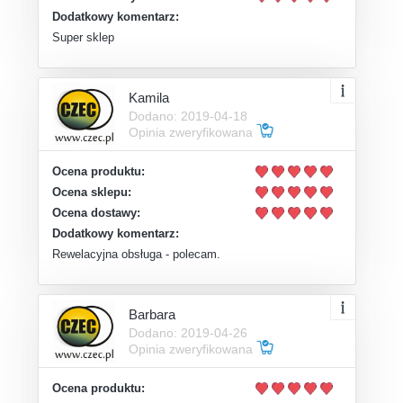
Dodatkowy komentarz:
Super sklep
Kamila
Dodano: 2019-04-18
Opinia zweryfikowana
Ocena produktu:
Ocena sklepu:
Ocena dostawy:
Dodatkowy komentarz:
Rewelacyjna obsługa - polecam.
Barbara
Dodano: 2019-04-26
Opinia zweryfikowana
Ocena produktu: