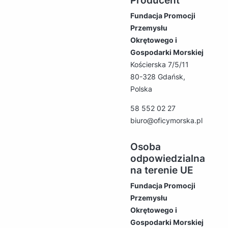
Producent
Fundacja Promocji
Przemysłu
Okrętowego i
Gospodarki Morskiej
Kościerska 7/5/11
80-328 Gdańsk,
Polska
58 552 02 27
biuro@oficymorska.pl
Osoba
odpowiedzialna
na terenie UE
Fundacja Promocji
Przemysłu
Okrętowego i
Gospodarki Morskiej