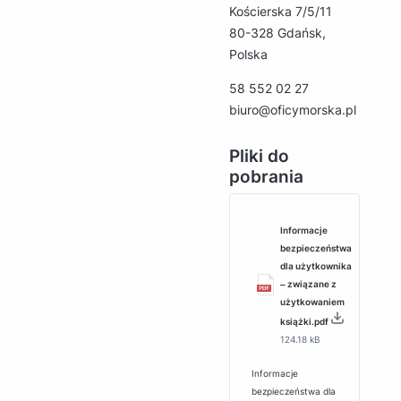
Kościerska 7/5/11
80-328 Gdańsk,
Polska
58 552 02 27
biuro@oficymorska.pl
Pliki do
pobrania
Informacje
bezpieczeństwa
dla użytkownika
‒ związane z
użytkowaniem
książki.pdf
124.18 kB
Informacje
bezpieczeństwa dla