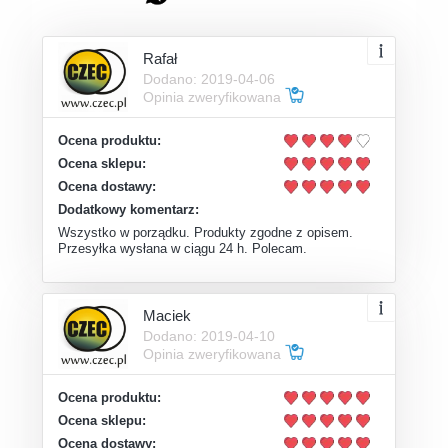
Rafał
Dodano: 2019-04-06
Opinia zweryfikowana
Ocena produktu:
Ocena sklepu:
Ocena dostawy:
Dodatkowy komentarz:
Wszystko w porządku. Produkty zgodne z opisem.
Przesyłka wysłana w ciągu 24 h. Polecam.
Maciek
Dodano: 2019-04-10
Opinia zweryfikowana
Ocena produktu:
Ocena sklepu:
Ocena dostawy: