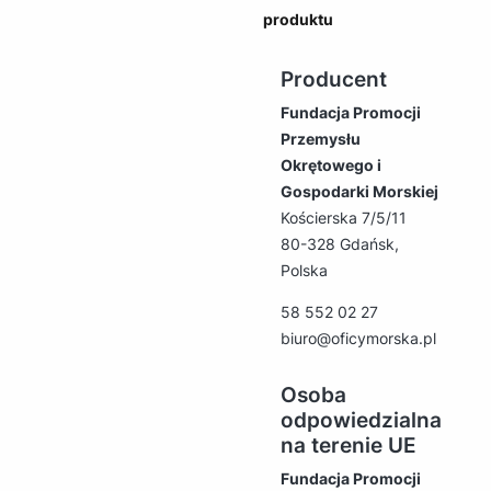
produktu
Producent
Fundacja Promocji
Przemysłu
Okrętowego i
Gospodarki Morskiej
Kościerska 7/5/11
80-328 Gdańsk,
Polska
58 552 02 27
biuro@oficymorska.pl
Osoba
odpowiedzialna
na terenie UE
Fundacja Promocji