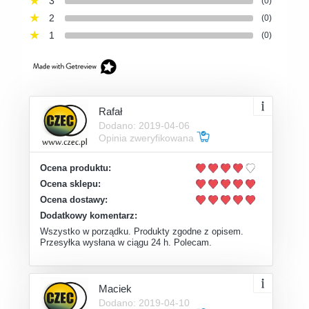
3
(0)
2
(0)
1
(0)
Rafał
Dodano: 2019-04-06
Opinia zweryfikowana
Ocena produktu:
Ocena sklepu:
Ocena dostawy:
Dodatkowy komentarz:
Wszystko w porządku. Produkty zgodne z opisem.
Przesyłka wysłana w ciągu 24 h. Polecam.
Maciek
Dodano: 2019-04-10