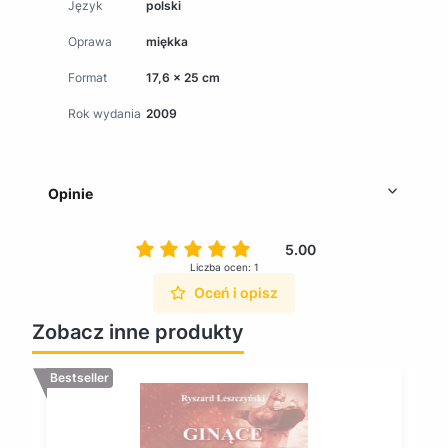
Język
polski
Oprawa
miękka
Format
17,6 x 25 cm
Rok wydania
2009
Opinie
5.00
Liczba ocen: 1
Oceń i opisz
Zobacz inne produkty
Bestseller