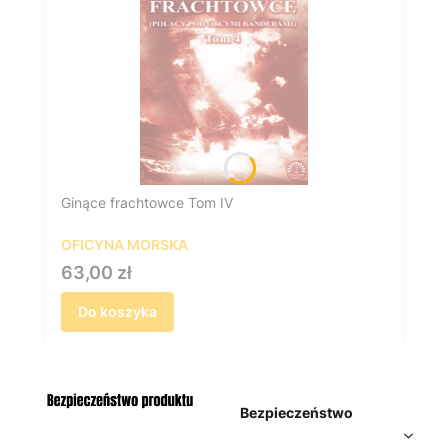
Ginące frachtowce Tom IV
OFICYNA MORSKA
Cena
63,00 zł
Do koszyka
Bezpieczeństwo