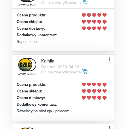
Opinia zweryfikowana
Ocena produktu:
Ocena sklepu:
Ocena dostawy:
Dodatkowy komentarz:
Super sklep
Kamila
Dodano: 2019-04-18
Opinia zweryfikowana
Ocena produktu:
Ocena sklepu:
Ocena dostawy:
Dodatkowy komentarz:
Rewelacyjna obsługa - polecam.