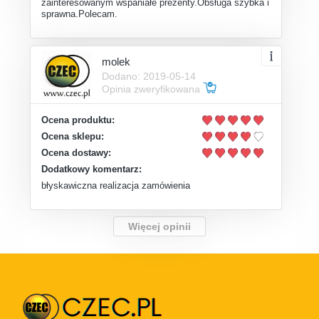
zainteresowanym wspaniałe prezenty.Obsługa szybka i
sprawna.Polecam.
molek
Dodano: 2019-05-14
Opinia zweryfikowana
Ocena produktu:
Ocena sklepu:
Ocena dostawy:
Dodatkowy komentarz:
błyskawiczna realizacja zamówienia
Więcej opinii