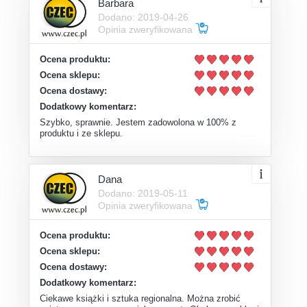
Barbara
Dodano: 2019-04-26
Opinia zweryfikowana
Ocena produktu:
Ocena sklepu:
Ocena dostawy:
Dodatkowy komentarz:
Szybko, sprawnie. Jestem zadowolona w 100% z
produktu i ze sklepu.
Dana
Dodano: 2019-05-11
Opinia zweryfikowana
Ocena produktu:
Ocena sklepu:
Ocena dostawy:
Dodatkowy komentarz:
Ciekawe książki i sztuka regionalna. Można zrobić