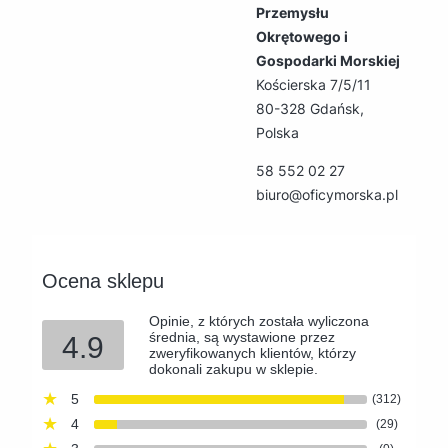
Przemysłu
Okrętowego i
Gospodarki Morskiej
Kościerska 7/5/11
80-328 Gdańsk,
Polska
58 552 02 27
biuro@oficymorska.pl
Ocena sklepu
Opinie, z których została wyliczona
średnia, są wystawione przez
4.9
zweryfikowanych klientów, którzy
dokonali zakupu w sklepie.
5
(312)
4
(29)