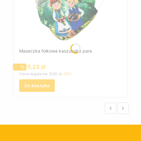
Maseczka folkowa kaszubska para
Cena promocyjna
5,23 zł
Cena regularna:
9,50 zł
-45%
Do koszyka