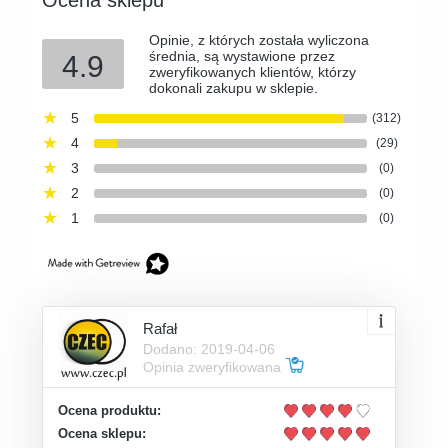
Opinie, z których została wyliczona
średnia, są wystawione przez
4.9
zweryfikowanych klientów, którzy
dokonali zakupu w sklepie.
5
(312)
4
(29)
3
(0)
2
(0)
1
(0)
Rafał
Dodano: 2019-04-06
Opinia zweryfikowana
Ocena produktu:
Ocena sklepu: