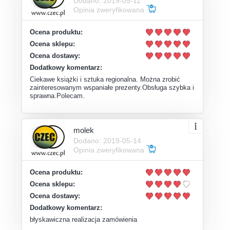
Dodano: 2019-05-11
Opinia zweryfikowana
Ocena produktu:
Ocena sklepu:
Ocena dostawy:
Dodatkowy komentarz:
Ciekawe książki i sztuka regionalna. Można zrobić
zainteresowanym wspaniałe prezenty.Obsługa szybka i
sprawna.Polecam.
molek
Dodano: 2019-05-14
Opinia zweryfikowana
Ocena produktu:
Ocena sklepu:
Ocena dostawy:
Dodatkowy komentarz:
błyskawiczna realizacja zamówienia