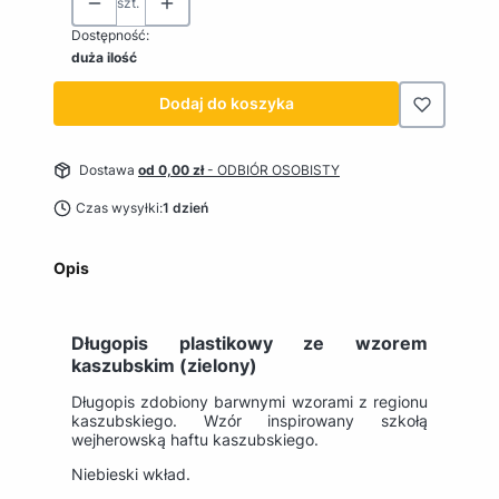
szt.
Dostępność:
duża ilość
Dodaj do koszyka
Dostawa
od 0,00 zł
- ODBIÓR OSOBISTY
Czas wysyłki:
1 dzień
Opis
Długopis plastikowy ze wzorem
kaszubskim (zielony)
Długopis zdobiony barwnymi wzorami z regionu
kaszubskiego. Wzór inspirowany szkołą
wejherowską haftu kaszubskiego.
Niebieski wkład.