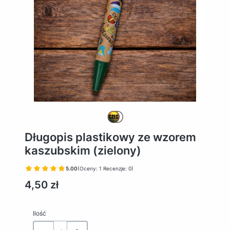
Długopis plastikowy ze wzorem
kaszubskim (zielony)
5.00
(Oceny: 1 Recenzje: 0)
Cena
4,50 zł
Ilość