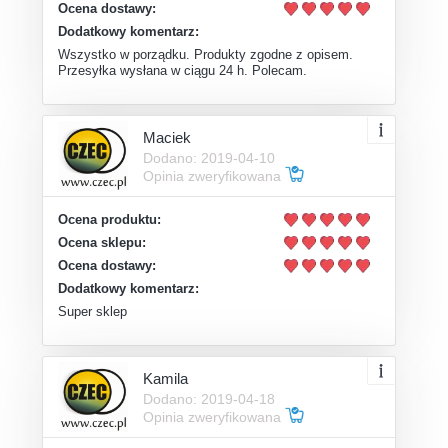
Ocena dostawy:
Dodatkowy komentarz:
Wszystko w porządku. Produkty zgodne z opisem.
Przesyłka wysłana w ciągu 24 h. Polecam.
Maciek
Dodano: 2019-04-10
Opinia zweryfikowana
Ocena produktu:
Ocena sklepu:
Ocena dostawy:
Dodatkowy komentarz:
Super sklep
Kamila
Dodano: 2019-04-18
Opinia zweryfikowana