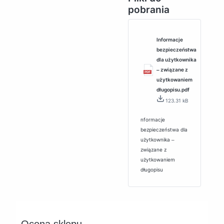
pobrania
Informacje
bezpieczeństwa
dla użytkownika
‒ związane z
użytkowaniem
długopisu.pdf
123.31 kB
nformacje
bezpieczeństwa dla
użytkownika ‒
związane z
użytkowaniem
długopisu
Ocena sklepu