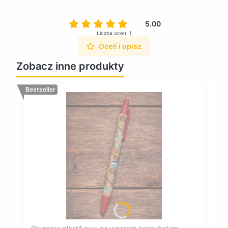
5.00
Liczba ocen: 1
Oceń i opisz
Zobacz inne produkty
Bestseller