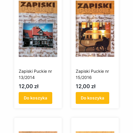
Zapiski Puckie nr
Zapiski Puckie nr
13/2014
15/2016
Cena
Cena
12,00 zł
12,00 zł
Do koszyka
Do koszyka