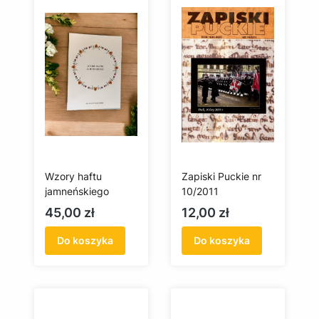
Wzory haftu
Zapiski Puckie nr
jamneńskiego
10/2011
Cena
Cena
45,00 zł
12,00 zł
Do koszyka
Do koszyka