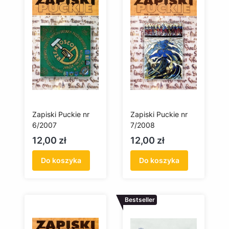
Zapiski Puckie nr
Zapiski Puckie nr
6/2007
7/2008
Cena
Cena
12,00 zł
12,00 zł
Do koszyka
Do koszyka
Bestseller