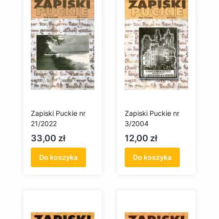
Zapiski Puckie nr
Zapiski Puckie nr
21/2022
3/2004
Cena
Cena
33,00 zł
12,00 zł
Do koszyka
Do koszyka