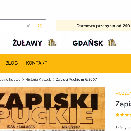
Darmowa przesyłka od 240 
Wyczyść
Szukaj
BLOG
KONTAKT
skie książki
Historia Kaszub
Zapiski Puckie nr 6/2007
MUZEUM
Zapi
Szósty n