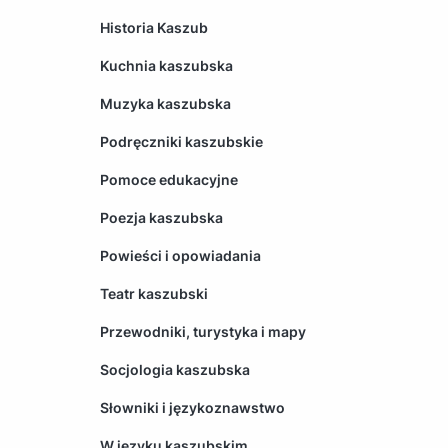
Historia Kaszub
Kuchnia kaszubska
Muzyka kaszubska
Podręczniki kaszubskie
Pomoce edukacyjne
Poezja kaszubska
Powieści i opowiadania
Teatr kaszubski
Przewodniki, turystyka i mapy
Socjologia kaszubska
Słowniki i językoznawstwo
W języku kaszubskim