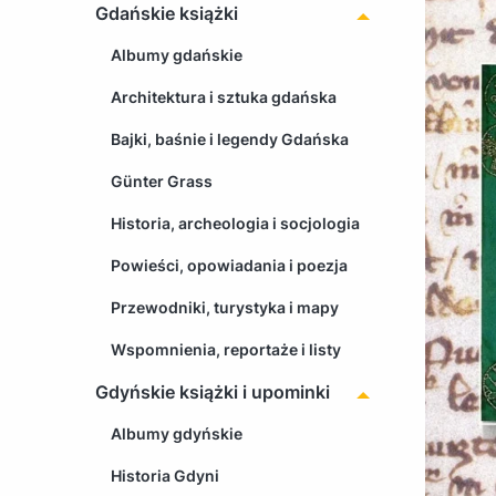
Gdańskie książki
Albumy gdańskie
Architektura i sztuka gdańska
Bajki, baśnie i legendy Gdańska
Günter Grass
Historia, archeologia i socjologia
Powieści, opowiadania i poezja
Przewodniki, turystyka i mapy
Wspomnienia, reportaże i listy
Gdyńskie książki i upominki
Albumy gdyńskie
Historia Gdyni