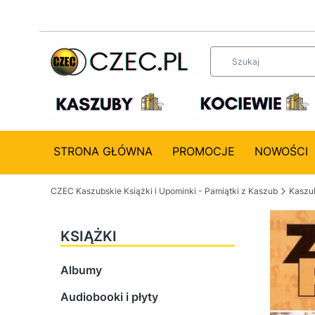
STRONA GŁÓWNA
PROMOCJE
NOWOŚCI
CZEC Kaszubskie Książki i Upominki - Pamiątki z Kaszub
Kaszub
KSIĄŻKI
Albumy
Audiobooki i płyty