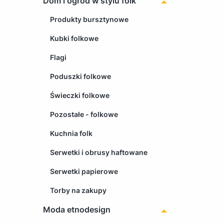
Dom i ogród w stylu folk
Produkty bursztynowe
Kubki folkowe
Flagi
Poduszki folkowe
Świeczki folkowe
Pozostałe - folkowe
Kuchnia folk
Serwetki i obrusy haftowane
Serwetki papierowe
Torby na zakupy
Moda etnodesign