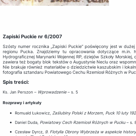
Zapiski Puckie nr 6/2007
Szósty numer rocznika „Zapiski Puckie” poświęcony jest w dużej 
regionu Pucka. Znajdziemy tu opracowania dotyczące m.in. his
Hydrograficznej Marynarki Wojennej RP, dziejów Szkoły Morskiej
zawiera też bogaty blok tekstów o Augustynie Neclu oraz wspomni
Nie brakuje również materiałów o dziedzictwie kaszubskim i lokal
fotografia sztandaru Powiatowego Cechu Rzemiosł Różnych w Puc
Spis treści:
Ks. Jan Perszon –
Wprowadzenie
– s. 5
Rozprawy i artykuły
Romuald Łukowicz,
Zaślubiny Polski z Morzem, Puck 10 luty 192
Daniel Duda,
Powiatowy Cech Rzemiosł Różnych w Pucku
– s. 
Czesław Dyrcz,
9. Flotylla Obrony Wybrzeża w aspekcie histor