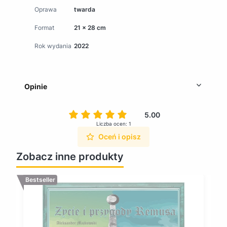
Oprawa
twarda
Format
21 x 28 cm
Rok wydania
2022
Opinie
5.00
Liczba ocen: 1
Oceń i opisz
Zobacz inne produkty
Bestseller