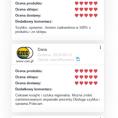
Ocena produktu:
Ocena sklepu:
Ocena dostawy:
Dodatkowy komentarz:
Szybko, sprawnie. Jestem zadowolona w 100% z
produktu i ze sklepu.
Dana
Dodano: 2019-05-11
Opinia zweryfikowana
Ocena produktu:
Ocena sklepu:
Ocena dostawy:
Dodatkowy komentarz:
Ciekawe książki i sztuka regionalna. Można zrobić
zainteresowanym wspaniałe prezenty.Obsługa szybka i
sprawna.Polecam.