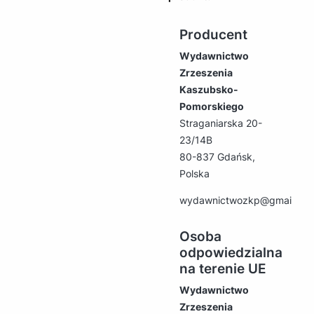
Producent
Wydawnictwo
Zrzeszenia
Kaszubsko-
Pomorskiego
Straganiarska 20-
23/14B
80-837 Gdańsk,
Polska
wydawnictwozkp@gmail.co
Osoba
odpowiedzialna
na terenie UE
Wydawnictwo
Zrzeszenia