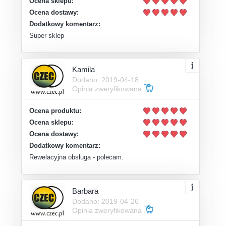
Ocena sklepu:
Ocena dostawy:
Dodatkowy komentarz:
Super sklep
Kamila
Dodano: 2019-04-18
Opinia zweryfikowana
Ocena produktu:
Ocena sklepu:
Ocena dostawy:
Dodatkowy komentarz:
Rewelacyjna obsługa - polecam.
Barbara
Dodano: 2019-04-26
Opinia zweryfikowana