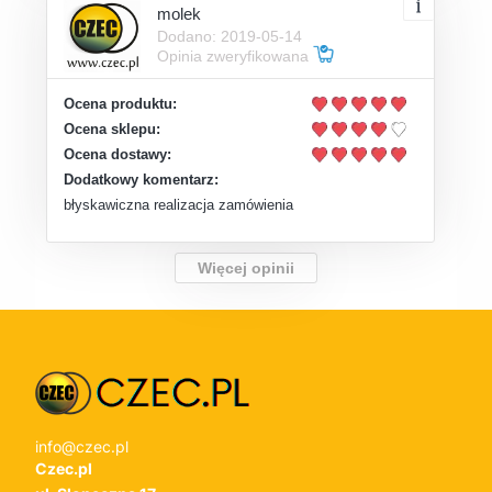
molek
Dodano: 2019-05-14
Opinia zweryfikowana
Ocena produktu:
Ocena sklepu:
Ocena dostawy:
Dodatkowy komentarz:
błyskawiczna realizacja zamówienia
Więcej opinii
info@czec.pl
Czec.pl