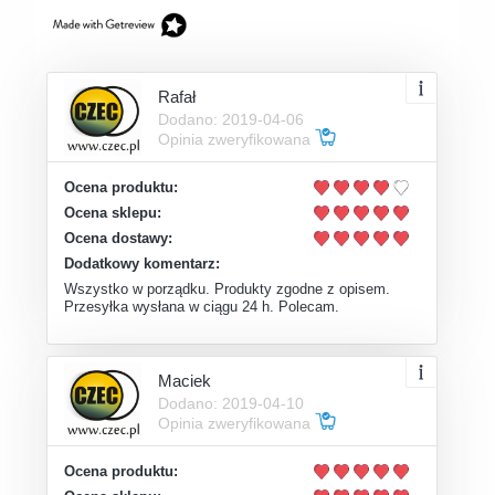
Rafał
Dodano: 2019-04-06
Opinia zweryfikowana
Ocena produktu:
Ocena sklepu:
Ocena dostawy:
Dodatkowy komentarz:
Wszystko w porządku. Produkty zgodne z opisem.
Przesyłka wysłana w ciągu 24 h. Polecam.
Maciek
Dodano: 2019-04-10
Opinia zweryfikowana
Ocena produktu: