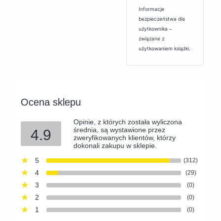
Informacje
bezpieczeństwa dla
użytkownika ‒
związane z
użytkowaniem książki.
Ocena sklepu
Opinie, z których została wyliczona
średnia, są wystawione przez
4.9
zweryfikowanych klientów, którzy
dokonali zakupu w sklepie.
5
(312)
4
(29)
3
(0)
2
(0)
1
(0)