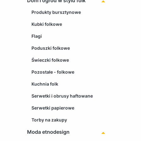
Dom i ogród w stylu folk
Produkty bursztynowe
Kubki folkowe
Flagi
Poduszki folkowe
Świeczki folkowe
Pozostałe - folkowe
Kuchnia folk
Serwetki i obrusy haftowane
Serwetki papierowe
Torby na zakupy
Moda etnodesign