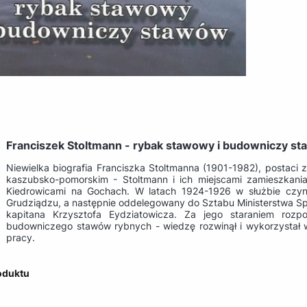
Franciszek Stoltmann - rybak stawowy i budowniczy s
Niewielka biografia Franciszka Stoltmanna (1901-1982), postaci
kaszubsko-pomorskim - Stoltmann i ich miejscami zamieszkania
Kiedrowicami na Gochach. W latach 1924-1926 w służbie czynne
Grudziądzu, a następnie oddelegowany do Sztabu Ministerstwa S
kapitana Krzysztofa Eydziatowicza. Za jego staraniem ro
budowniczego stawów rybnych - wiedzę rozwinął i wykorzystał w
pracy.
oduktu