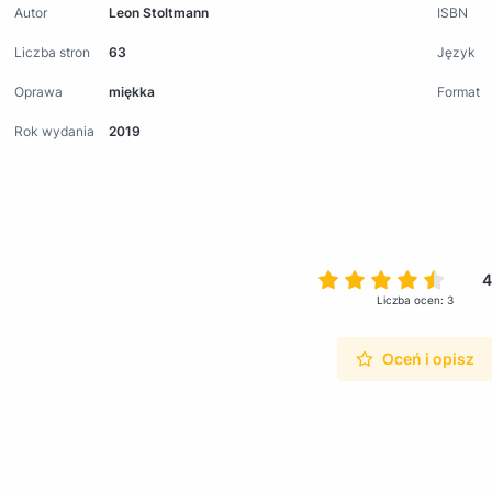
Autor
Leon Stoltmann
ISBN
Liczba stron
63
Język
Oprawa
miękka
Format
Rok wydania
2019
4
Liczba ocen: 3
Oceń i opisz