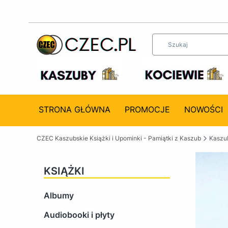
STRONA GŁÓWNA
PROMOCJE
NOWOŚCI
CZEC Kaszubskie Książki i Upominki - Pamiątki z Kaszub
Kaszub
KSIĄŻKI
Albumy
Audiobooki i płyty