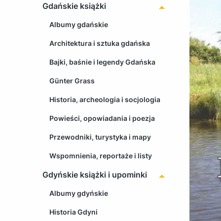
Gdańskie książki
Albumy gdańskie
Architektura i sztuka gdańska
Bajki, baśnie i legendy Gdańska
Günter Grass
Historia, archeologia i socjologia
Powieści, opowiadania i poezja
Przewodniki, turystyka i mapy
Wspomnienia, reportaże i listy
Gdyńskie książki i upominki
Albumy gdyńskie
Historia Gdyni