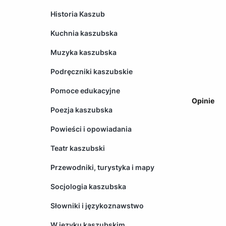
Historia Kaszub
Kuchnia kaszubska
Muzyka kaszubska
Podręczniki kaszubskie
Pomoce edukacyjne
Opinie
Poezja kaszubska
Powieści i opowiadania
Teatr kaszubski
Przewodniki, turystyka i mapy
Socjologia kaszubska
Słowniki i językoznawstwo
W języku kaszubskim