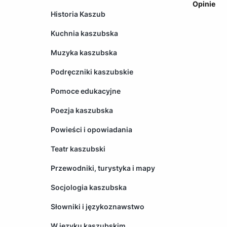
Opinie
Historia Kaszub
Kuchnia kaszubska
Muzyka kaszubska
Podręczniki kaszubskie
Pomoce edukacyjne
Poezja kaszubska
Powieści i opowiadania
Teatr kaszubski
Przewodniki, turystyka i mapy
Socjologia kaszubska
Słowniki i językoznawstwo
W języku kaszubskim