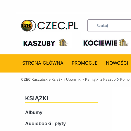
STRONA GŁÓWNA
PROMOCJE
NOWOŚCI
CZEC Kaszubskie Książki i Upominki - Pamiątki z Kaszub
Pomors
KSIĄŻKI
Albumy
Audiobooki i płyty