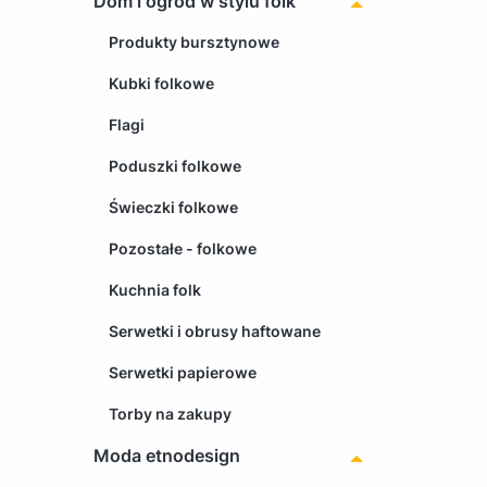
Dom i ogród w stylu folk
Produkty bursztynowe
Kubki folkowe
Flagi
Poduszki folkowe
Świeczki folkowe
Pozostałe - folkowe
Kuchnia folk
Serwetki i obrusy haftowane
Serwetki papierowe
Torby na zakupy
Moda etnodesign