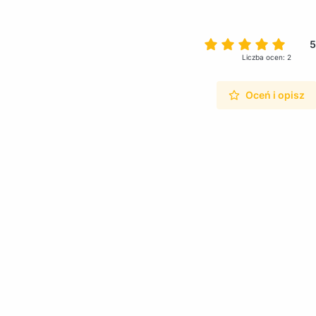
5
Liczba ocen: 2
Oceń i opisz