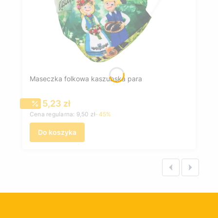
Maseczka folkowa kaszubska para
Cena promocyjna
5,23 zł
Cena regularna:
9,50 zł
-45%
Do koszyka