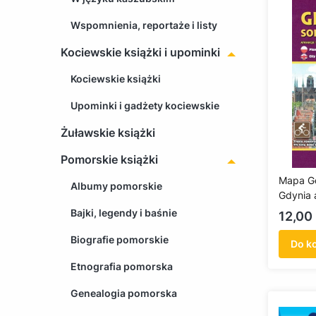
Wspomnienia, reportaże i listy
Kociewskie książki i upominki
Kociewskie książki
Upominki i gadżety kociewskie
Żuławskie książki
Pomorskie książki
Mapa G
Albumy pomorskie
Gdynia 
turysty
Bajki, legendy i baśnie
Cena
12,00 
Biografie pomorskie
Do k
Etnografia pomorska
Genealogia pomorska