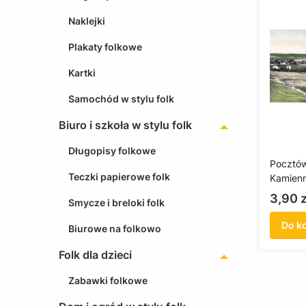
Naklejki
Plakaty folkowe
Kartki
Samochód w stylu folk
Biuro i szkoła w stylu folk
Długopisy folkowe
Pocztów
Teczki papierowe folk
Kamienn
Cena
3,90 z
Smycze i breloki folk
Do k
Biurowe na folkowo
Folk dla dzieci
Zabawki folkowe