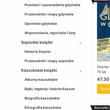
Powieści i opowiadania gdyńskie
Przewodniki i mapy gdyńskie
Upominki gdyńskie
Wspomnienia, reportaże i listy
Sopockie książki
Historia Sopotu
Przewodniki i mapy sopockie
Gdynia 
Kaszubskie książki
75 lat
Cena
47,30 
Albumy kaszubskie
Bajki, legendy i baśnie Kaszub
Do k
Biografie kaszubskie
Etnografia kaszubska
Bestseller