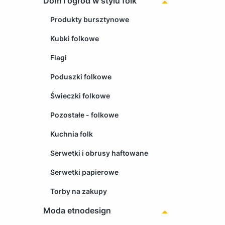
Dom i ogród w stylu folk
Produkty bursztynowe
Kubki folkowe
Flagi
Poduszki folkowe
Świeczki folkowe
Pozostałe - folkowe
Kuchnia folk
Serwetki i obrusy haftowane
Serwetki papierowe
Torby na zakupy
Moda etnodesign