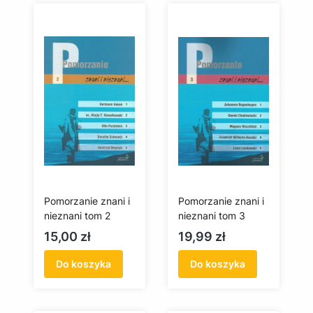
Pomorzanie znani i
Pomorzanie znani i
nieznani tom 2
nieznani tom 3
Cena
Cena
15,00 zł
19,99 zł
Do koszyka
Do koszyka