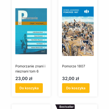
Pomorzanie znani i
Pomorze 1807
nieznani tom 6
Cena
Cena
23,00 zł
32,00 zł
Do koszyka
Do koszyka
Bestseller