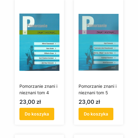
Pomorzanie znani i
Pomorzanie znani i
nieznani tom 4
nieznani tom 5
Cena
Cena
23,00 zł
23,00 zł
Do koszyka
Do koszyka