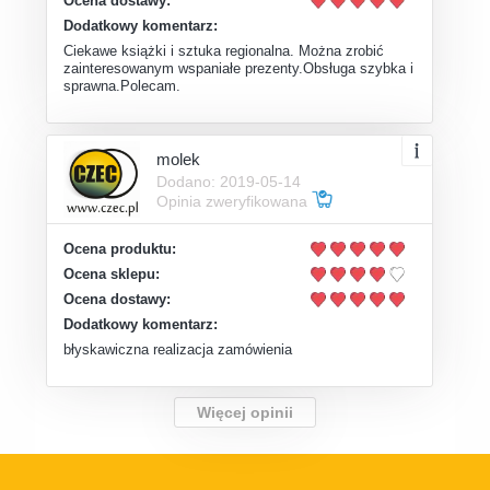
Ocena dostawy:
Dodatkowy komentarz:
Ciekawe książki i sztuka regionalna. Można zrobić
zainteresowanym wspaniałe prezenty.Obsługa szybka i
sprawna.Polecam.
molek
Dodano: 2019-05-14
Opinia zweryfikowana
Ocena produktu:
Ocena sklepu:
Ocena dostawy:
Dodatkowy komentarz:
błyskawiczna realizacja zamówienia
Więcej opinii