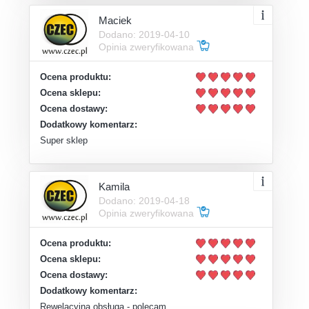
Maciek
Dodano: 2019-04-10
Opinia zweryfikowana
Ocena produktu:
Ocena sklepu:
Ocena dostawy:
Dodatkowy komentarz:
Super sklep
Kamila
Dodano: 2019-04-18
Opinia zweryfikowana
Ocena produktu:
Ocena sklepu:
Ocena dostawy:
Dodatkowy komentarz:
Rewelacyjna obsługa - polecam.