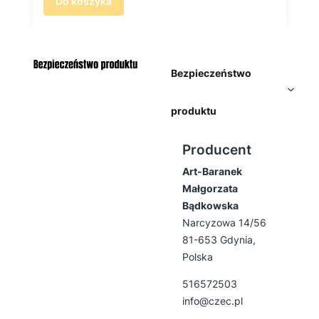
Do koszyka
Bezpieczeństwo
produktu
Producent
Art-Baranek
Małgorzata
Bądkowska
Narcyzowa 14/56
81-653 Gdynia,
Polska
516572503
info@czec.pl