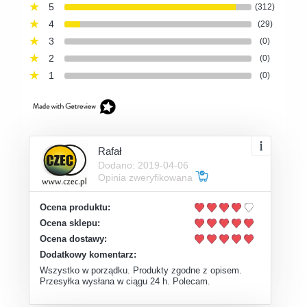
5
(312)
4
(29)
3
(0)
2
(0)
1
(0)
Rafał
Dodano: 2019-04-06
Opinia zweryfikowana
Ocena produktu:
Ocena sklepu:
Ocena dostawy:
Dodatkowy komentarz:
Wszystko w porządku. Produkty zgodne z opisem.
Przesyłka wysłana w ciągu 24 h. Polecam.