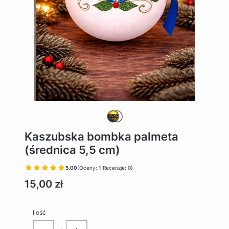
Kaszubska bombka palmeta
(średnica 5,5 cm)
5.00
(Oceny: 1 Recenzje: 0)
Cena
15,00 zł
Ilość