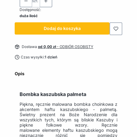
szt.
Dostępność:
duża ilość
Dodaj do koszyka
Dostawa
od 0,00 zł
- ODBIÓR OSOBISTY
Czas wysyłki:
1 dzień
Opis
Bombka kaszubska palmeta
Piękna, ręcznie malowana bombka choinkowa z
akcentem haftu kaszubskiego - palmetą.
Świetny prezent na Boże Narodzenie dla
wszystkich tych, którym są bliskie Kaszuby i
piękne folkowe wzory. Ręcznie
malowane elementy haftu kaszubskiego mogą
nieznacznie różnić się pomiędzy