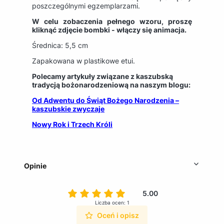
poszczególnymi egzemplarzami.
W celu zobaczenia pełnego wzoru, proszę
kliknąć zdjęcie bombki - włączy się animacja.
Średnica: 5,5 cm
Zapakowana w plastikowe etui.
Polecamy artykuły związane z kaszubską
tradycją bożonarodzeniową na naszym blogu:
Od Adwentu do Świąt Bożego Narodzenia –
kaszubskie zwyczaje
Nowy Rok i Trzech Króli
Opinie
5.00
Liczba ocen: 1
Oceń i opisz