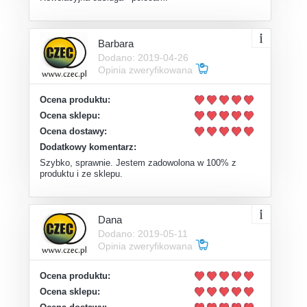
Barbara
Dodano: 2019-04-26
Opinia zweryfikowana
Ocena produktu:
Ocena sklepu:
Ocena dostawy:
Dodatkowy komentarz:
Szybko, sprawnie. Jestem zadowolona w 100% z
produktu i ze sklepu.
Dana
Dodano: 2019-05-11
Opinia zweryfikowana
Ocena produktu:
Ocena sklepu: