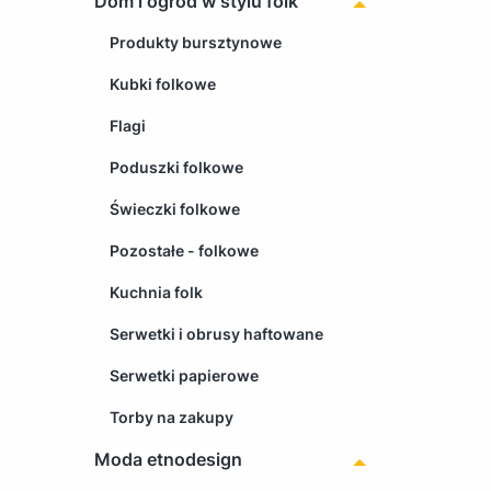
Dom i ogród w stylu folk
Produkty bursztynowe
Kubki folkowe
Flagi
Poduszki folkowe
Świeczki folkowe
Pozostałe - folkowe
Kuchnia folk
Serwetki i obrusy haftowane
Serwetki papierowe
Torby na zakupy
Moda etnodesign