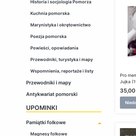
Historia i socjologia Pomorza
Kuchnia pomorska
Marynistyka i okrętownictwo
Poezja pomorska
Powieści, opowiadania
Przewodniki, turystyka i mapy
Wspomnienia, reportaże i listy
Pro mem
Jujka (
Przewodniki i mapy
Cena
35,00 
Antykwariat pomorski
Nied
UPOMINKI
Pamiątki folkowe
Magnesy folkowe