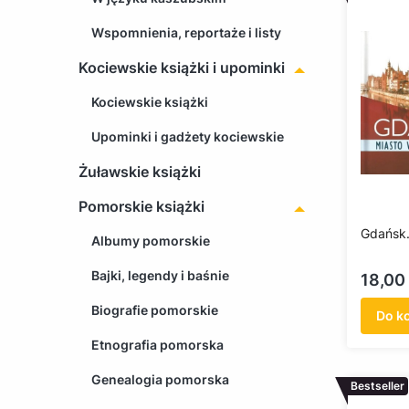
Wspomnienia, reportaże i listy
Kociewskie książki i upominki
Kociewskie książki
Upominki i gadżety kociewskie
Żuławskie książki
Pomorskie książki
Gdańsk.
Albumy pomorskie
Bajki, legendy i baśnie
Cena
18,00 
Biografie pomorskie
Do k
Etnografia pomorska
Genealogia pomorska
Bestseller