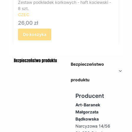
Zestaw podkładek korkowych - haft kociewski -
8 szt.
CZEC
Cena
26,00 zł
Do koszyka
Bezpieczeństwo
produktu
Producent
Art-Baranek
Małgorzata
Bądkowska
Narcyzowa 14/56