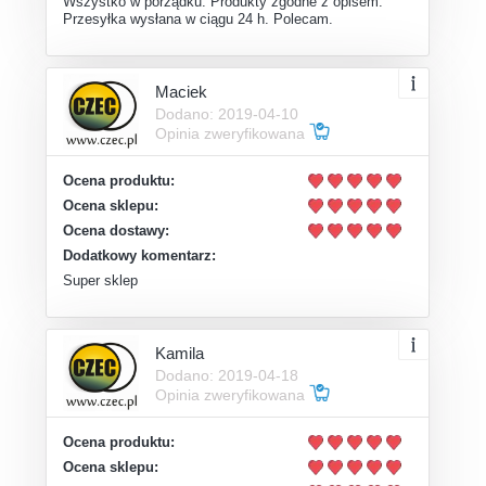
Wszystko w porządku. Produkty zgodne z opisem.
Przesyłka wysłana w ciągu 24 h. Polecam.
Maciek
Dodano: 2019-04-10
Opinia zweryfikowana
Ocena produktu:
Ocena sklepu:
Ocena dostawy:
Dodatkowy komentarz:
Super sklep
Kamila
Dodano: 2019-04-18
Opinia zweryfikowana
Ocena produktu:
Ocena sklepu: