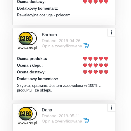
Ocena dostawy:
Dodatkowy komentarz:
Rewelacyjna obsługa - polecam.
Barbara
Dodano: 2019-04-26
Opinia zweryfikowana
Ocena produktu:
Ocena sklepu:
Ocena dostawy:
Dodatkowy komentarz:
Szybko, sprawnie. Jestem zadowolona w 100% z
produktu i ze sklepu.
Dana
Dodano: 2019-05-11
Opinia zweryfikowana