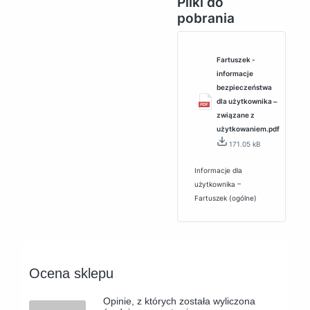
Pliki do
pobrania
Fartuszek -
informacje
bezpieczeństwa
dla użytkownika ‒
związane z
użytkowaniem.pdf
171.05 kB
Informacje dla
użytkownika –
Fartuszek (ogólne)
Ocena sklepu
Opinie, z których została wyliczona