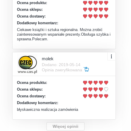
Ocena produktu:
Ocena sklepu:
Ocena dostawy:
Dodatkowy komentarz:
Ciekawe książki i sztuka regionalna. Można zrobić
zainteresowanym wspaniałe prezenty.Obsługa szybka i
sprawna.Polecam.
molek
Dodano: 2019-05-14
Opinia zweryfikowana
Ocena produktu:
Ocena sklepu:
Ocena dostawy:
Dodatkowy komentarz:
błyskawiczna realizacja zamówienia
Więcej opinii