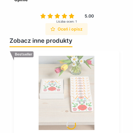
5.00
Liczba ocen: 1
Oceń i opisz
Zobacz inne produkty
Bestseller