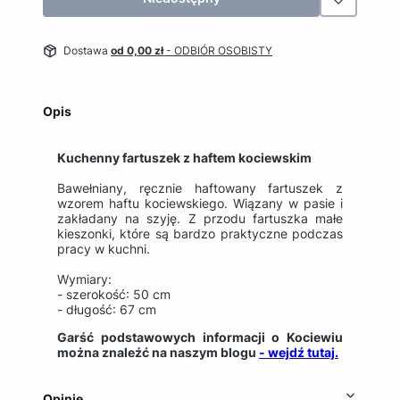
Dostawa
od 0,00 zł
- ODBIÓR OSOBISTY
Opis
Kuchenny fartuszek z haftem kociewskim
Bawełniany, ręcznie haftowany fartuszek z
wzorem haftu kociewskiego. Wiązany w pasie i
zakładany na szyję. Z przodu fartuszka małe
kieszonki, które są bardzo praktyczne podczas
pracy w kuchni.
Wymiary:
- szerokość: 50 cm
- długość: 67 cm
Garść podstawowych informacji o Kociewiu
można znaleźć na naszym blogu
- wejdź tutaj.
Opinie