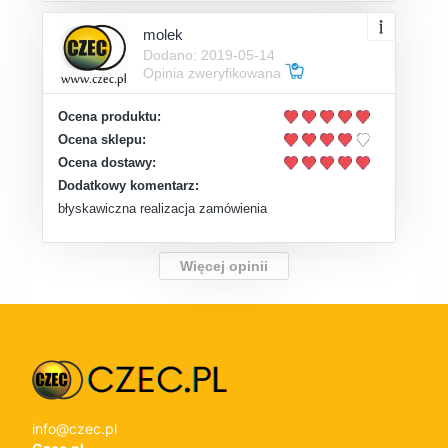
molek
Dodano: 2019-05-14
Opinia zweryfikowana
Ocena produktu:
Ocena sklepu:
Ocena dostawy:
Dodatkowy komentarz:
błyskawiczna realizacja zamówienia
Więcej opinii
info@czec.pl