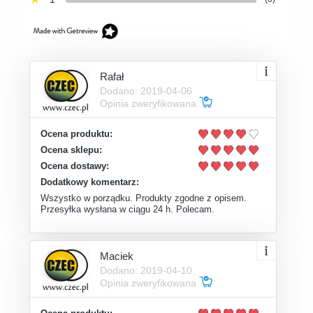
Rafał
Dodano: 2019-04-06
Opinia zweryfikowana
Ocena produktu:
Ocena sklepu:
Ocena dostawy:
Dodatkowy komentarz:
Wszystko w porządku. Produkty zgodne z opisem.
Przesyłka wysłana w ciągu 24 h. Polecam.
Maciek
Dodano: 2019-04-10
Opinia zweryfikowana