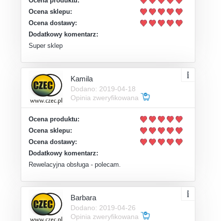
Ocena produktu:
Ocena sklepu:
Ocena dostawy:
Dodatkowy komentarz:
Super sklep
Kamila
Dodano: 2019-04-18
Opinia zweryfikowana
Ocena produktu:
Ocena sklepu:
Ocena dostawy:
Dodatkowy komentarz:
Rewelacyjna obsługa - polecam.
Barbara
Dodano: 2019-04-26
Opinia zweryfikowana