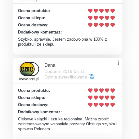
Ocena produktu:
Ocena sklepu:
Ocena dostawy:
Dodatkowy komentarz:
Szybko, sprawnie. Jestem zadowolona w 100% z
produktu i ze sklepu.
Dana
Dodano: 2019-05-11
Opinia zweryfikowana
Ocena produktu:
Ocena sklepu:
Ocena dostawy:
Dodatkowy komentarz:
Ciekawe książki i sztuka regionalna. Można zrobić
zainteresowanym wspaniałe prezenty.Obsługa szybka i
sprawna.Polecam.