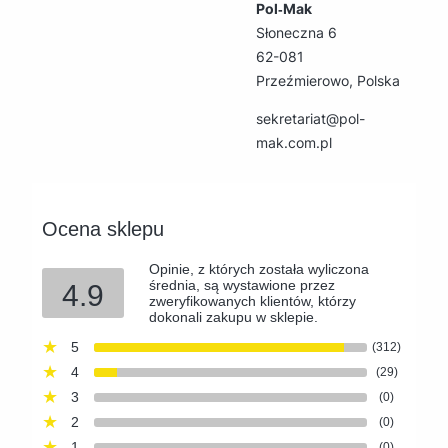
Pol‑Mak
Słoneczna 6
62-081
Przeźmierowo, Polska
sekretariat@pol-
mak.com.pl
Ocena sklepu
Opinie, z których została wyliczona
średnia, są wystawione przez
4.9
zweryfikowanych klientów, którzy
dokonali zakupu w sklepie.
5
(312)
4
(29)
3
(0)
2
(0)
1
(0)