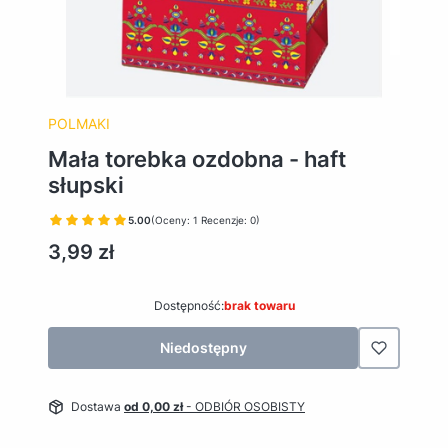
POLMAKI
Mała torebka ozdobna - haft
słupski
5.00
(Oceny: 1 Recenzje: 0)
Cena
3,99 zł
Dostępność:
brak towaru
Niedostępny
Dostawa
od 0,00 zł
- ODBIÓR OSOBISTY