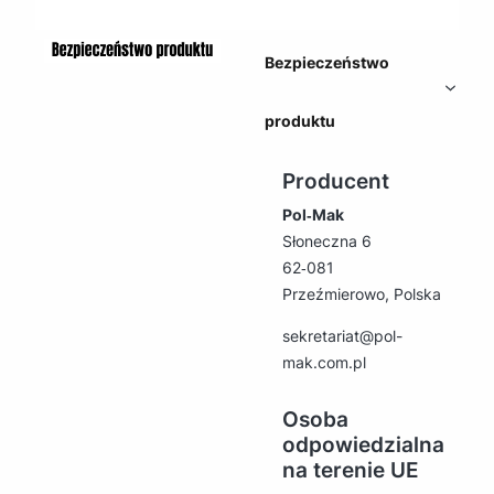
Bezpieczeństwo
produktu
Producent
Pol‑Mak
Słoneczna 6
62‑081
Przeźmierowo, Polska
sekretariat@pol-
mak.com.pl
Osoba
odpowiedzialna
na terenie UE