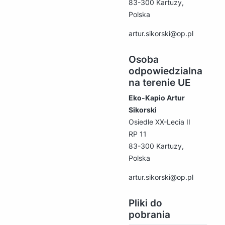
83-300 Kartuzy,
Polska
artur.sikorski@op.pl
Osoba
odpowiedzialna
na terenie UE
Eko-Kapio Artur
Sikorski
Osiedle XX-Lecia II
RP 11
83-300 Kartuzy,
Polska
artur.sikorski@op.pl
Pliki do
pobrania