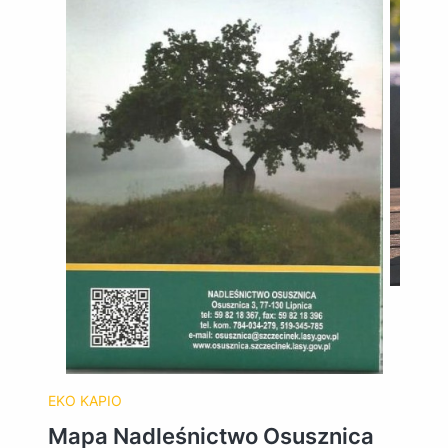
EKO KAPIO
Mapa Nadleśnictwo Osusznica