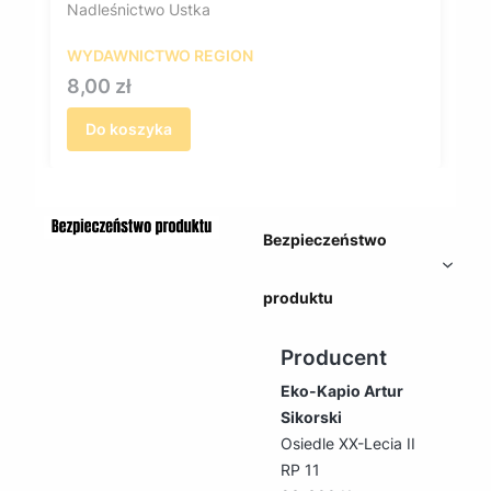
Nadleśnictwo Ustka
WYDAWNICTWO REGION
Cena
8,00 zł
Do koszyka
Bezpieczeństwo
produktu
Producent
Eko-Kapio Artur
Sikorski
Osiedle XX-Lecia II
RP 11