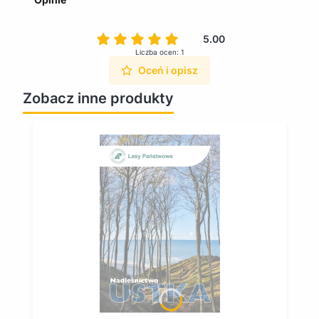
5.00
Liczba ocen: 1
Oceń i opisz
Zobacz inne produkty