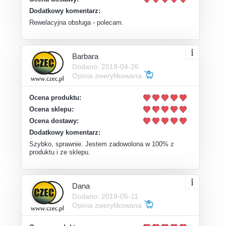
Dodatkowy komentarz:
Rewelacyjna obsługa - polecam.
Barbara
Dodano: 2019-04-26
Opinia zweryfikowana
Ocena produktu:
Ocena sklepu:
Ocena dostawy:
Dodatkowy komentarz:
Szybko, sprawnie. Jestem zadowolona w 100% z
produktu i ze sklepu.
Dana
Dodano: 2019-05-11
Opinia zweryfikowana