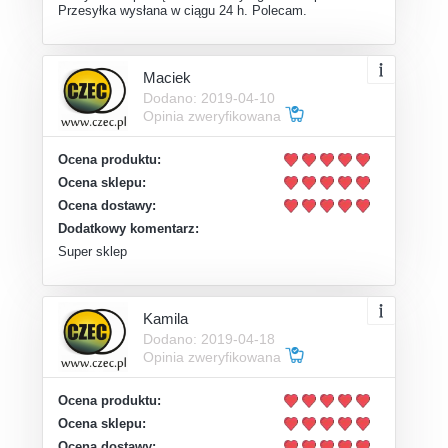
Przesyłka wysłana w ciągu 24 h. Polecam.
Maciek
Dodano: 2019-04-10
Opinia zweryfikowana
Ocena produktu:
Ocena sklepu:
Ocena dostawy:
Dodatkowy komentarz:
Super sklep
Kamila
Dodano: 2019-04-18
Opinia zweryfikowana
Ocena produktu:
Ocena sklepu:
Ocena dostawy: