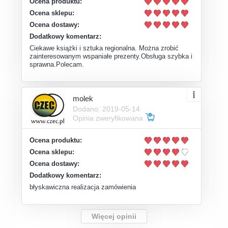
Ocena produktu:
Ocena sklepu:
Ocena dostawy:
Dodatkowy komentarz:
Ciekawe książki i sztuka regionalna. Można zrobić
zainteresowanym wspaniałe prezenty.Obsługa szybka i
sprawna.Polecam.
molek
Dodano: 2019-05-14
Opinia zweryfikowana
Ocena produktu:
Ocena sklepu:
Ocena dostawy:
Dodatkowy komentarz:
błyskawiczna realizacja zamówienia
Więcej opinii