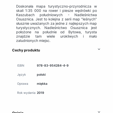
Doskonała mapa turystyczno-przyrodnicza w
skali 1:35 000 na rower i piesze wędrówki po
Kaszubach południowych - Nadleśnictwa
Osusznica. Jest to kolejna z serii map "leśnych"
słusznie uważanych za jedne z najlepszych map
turystycznych. Nadleśnictwo Osusznica jest
położone na południe od Bytowa, turysta
znajdzie tam wiele urokliwych i mało
zaludnionych miejsc.
Cechy produktu
ISBN
978-83-954284-4-9
Język
polski
Oprawa
miękka
Rok wydania
2019
Opinie