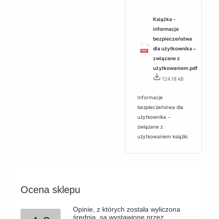
Książka -
informacje
bezpieczeństwa
dla użytkownika ‒
związane z
użytkowaniem.pdf
124.18 kB
Informacje
bezpieczeństwa dla
użytkownika ‒
związane z
użytkowaniem książki.
Ocena sklepu
Opinie, z których została wyliczona
średnia, są wystawione przez