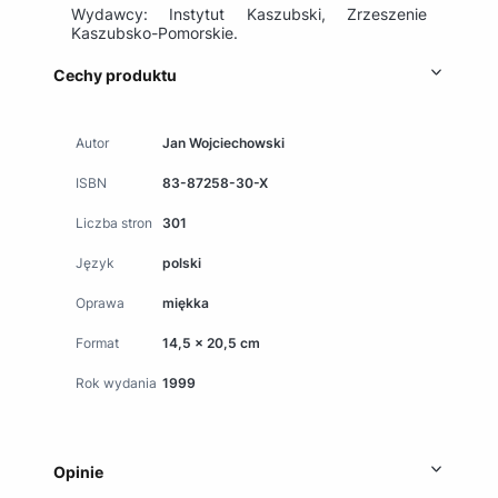
Wydawcy: Instytut Kaszubski, Zrzeszenie
Kaszubsko-Pomorskie.
Cechy produktu
Autor
Jan Wojciechowski
ISBN
83-87258-30-X
Liczba stron
301
Język
polski
Oprawa
miękka
Format
14,5 x 20,5 cm
Rok wydania
1999
Opinie