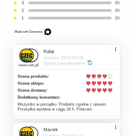
3
(0)
2
(0)
1
(0)
Rafał
Dodano: 2019-04-06
Opinia zweryfikowana
Ocena produktu:
Ocena sklepu:
Ocena dostawy:
Dodatkowy komentarz:
Wszystko w porządku. Produkty zgodne z opisem.
Przesyłka wysłana w ciągu 24 h. Polecam.
Maciek
Dodano: 2019-04-10