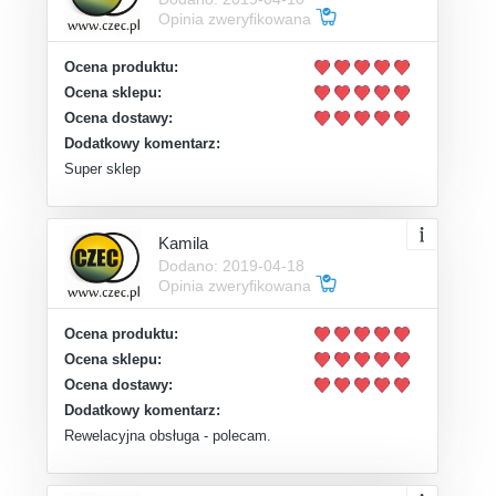
Opinia zweryfikowana
Ocena produktu:
Ocena sklepu:
Ocena dostawy:
Dodatkowy komentarz:
Super sklep
Kamila
Dodano: 2019-04-18
Opinia zweryfikowana
Ocena produktu:
Ocena sklepu:
Ocena dostawy:
Dodatkowy komentarz:
Rewelacyjna obsługa - polecam.