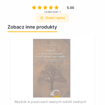
5.00
Liczba ocen: 1
Oceń i opisz
Zobacz inne produkty
Abyście w puszczach naszych szkód żadnych