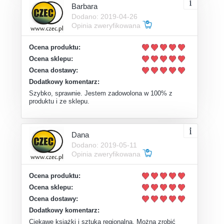
Barbara
Dodano: 2019-04-26
Opinia zweryfikowana
Ocena produktu:
Ocena sklepu:
Ocena dostawy:
Dodatkowy komentarz:
Szybko, sprawnie. Jestem zadowolona w 100% z
produktu i ze sklepu.
Dana
Dodano: 2019-05-11
Opinia zweryfikowana
Ocena produktu:
Ocena sklepu:
Ocena dostawy:
Dodatkowy komentarz:
Ciekawe książki i sztuka regionalna. Można zrobić