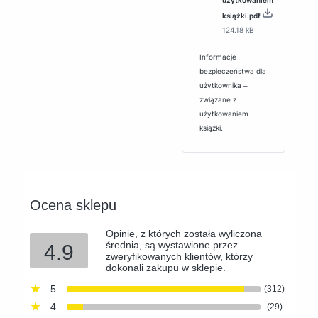
użytkowaniem
książki.pdf
124.18 kB
Informacje
bezpieczeństwa dla
użytkownika ‒
związane z
użytkowaniem
książki.
Ocena sklepu
Opinie, z których została wyliczona
średnia, są wystawione przez
4.9
zweryfikowanych klientów, którzy
dokonali zakupu w sklepie.
5
(312)
4
(29)