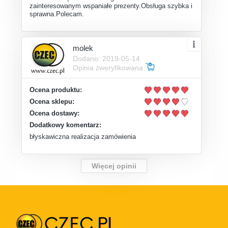
zainteresowanym wspaniałe prezenty.Obsługa szybka i
sprawna.Polecam.
molek
Dodano: 2019-05-14
Opinia zweryfikowana
Ocena produktu:
Ocena sklepu:
Ocena dostawy:
Dodatkowy komentarz:
błyskawiczna realizacja zamówienia
Więcej opinii