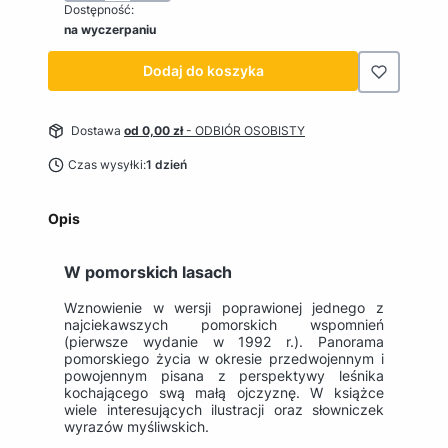
Dostępność:
na wyczerpaniu
Dodaj do koszyka
Dostawa
od 0,00 zł
- ODBIÓR OSOBISTY
Czas wysyłki:
1 dzień
Opis
W pomorskich lasach
Wznowienie w wersji poprawionej jednego z
najciekawszych pomorskich wspomnień
(pierwsze wydanie w 1992 r.). Panorama
pomorskiego życia w okresie przedwojennym i
powojennym pisana z perspektywy leśnika
kochającego swą małą ojczyznę. W książce
wiele interesujących ilustracji oraz słowniczek
wyrazów myśliwskich.