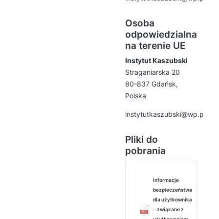
Osoba
odpowiedzialna
na terenie UE
Instytut Kaszubski
Straganiarska 20
80-837 Gdańsk,
Polska
instytutkaszubski@wp.pl
Pliki do
pobrania
Informacje
bezpieczeństwa
dla użytkownika
‒ związane z