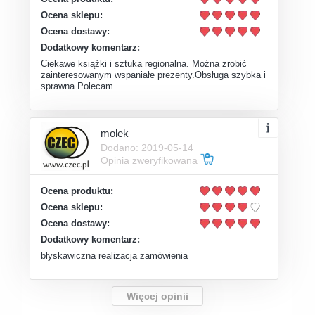
Ocena sklepu:
Ocena dostawy:
Dodatkowy komentarz:
Ciekawe książki i sztuka regionalna. Można zrobić
zainteresowanym wspaniałe prezenty.Obsługa szybka i
sprawna.Polecam.
molek
Dodano: 2019-05-14
Opinia zweryfikowana
Ocena produktu:
Ocena sklepu:
Ocena dostawy:
Dodatkowy komentarz:
błyskawiczna realizacja zamówienia
Więcej opinii