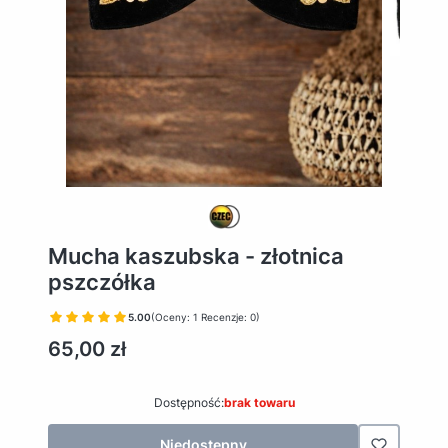
Mucha kaszubska - złotnica
pszczółka
5.00
(Oceny: 1 Recenzje: 0)
Cena
65,00 zł
Dostępność:
brak towaru
Niedostępny