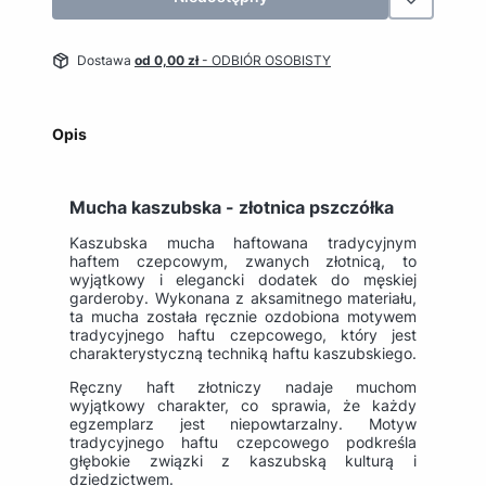
Dostawa
od 0,00 zł
- ODBIÓR OSOBISTY
Opis
Mucha kaszubska - złotnica pszczółka
Kaszubska mucha haftowana tradycyjnym
haftem czepcowym, zwanych złotnicą, to
wyjątkowy i elegancki dodatek do męskiej
garderoby. Wykonana z aksamitnego materiału,
ta mucha została ręcznie ozdobiona motywem
tradycyjnego haftu czepcowego, który jest
charakterystyczną techniką haftu kaszubskiego.
Ręczny haft złotniczy nadaje muchom
wyjątkowy charakter, co sprawia, że każdy
egzemplarz jest niepowtarzalny. Motyw
tradycyjnego haftu czepcowego podkreśla
głębokie związki z kaszubską kulturą i
dziedzictwem.