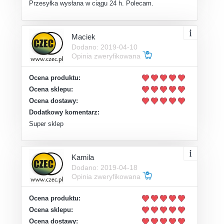
Przesyłka wysłana w ciągu 24 h. Polecam.
Maciek
Dodano: 2019-04-10
Opinia zweryfikowana
Ocena produktu:
Ocena sklepu:
Ocena dostawy:
Dodatkowy komentarz:
Super sklep
Kamila
Dodano: 2019-04-18
Opinia zweryfikowana
Ocena produktu:
Ocena sklepu:
Ocena dostawy: