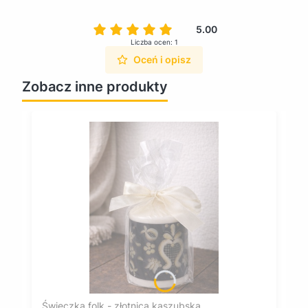
5.00
Liczba ocen: 1
Oceń i opisz
Zobacz inne produkty
Świeczka folk - złotnica kaszubska