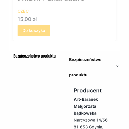
CZEC
Cena
15,00 zł
Do koszyka
Bezpieczeństwo
produktu
Producent
Art-Baranek
Małgorzata
Bądkowska
Narcyzowa 14/56
81-653 Gdynia,