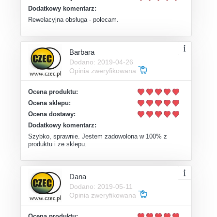
Dodatkowy komentarz:
Rewelacyjna obsługa - polecam.
Barbara
Dodano: 2019-04-26
Opinia zweryfikowana
Ocena produktu:
Ocena sklepu:
Ocena dostawy:
Dodatkowy komentarz:
Szybko, sprawnie. Jestem zadowolona w 100% z
produktu i ze sklepu.
Dana
Dodano: 2019-05-11
Opinia zweryfikowana
Ocena produktu: