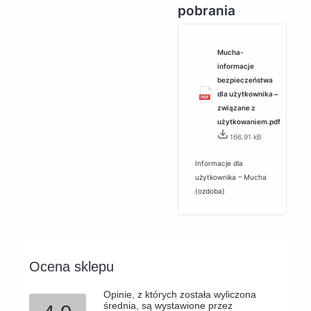
pobrania
Mucha-
informacje
bezpieczeństwa
dla użytkownika ‒
związane z
użytkowaniem.pdf
166.91 kB
Informacje dla
użytkownika – Mucha
(ozdoba)
Ocena sklepu
Opinie, z których została wyliczona
średnia, są wystawione przez