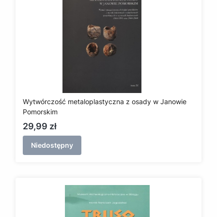
Wytwórczość metaloplastyczna z osady w Janowie
Pomorskim
Cena
29,99 zł
Niedostępny