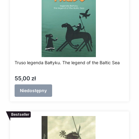
Truso legenda Bałtyku. The legend of the Baltic Sea
Cena
55,00 zł
Niedostępny
Bestseller