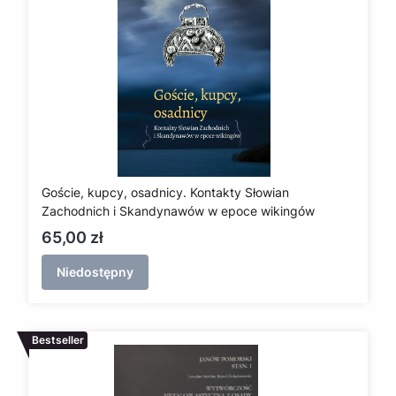
Goście, kupcy, osadnicy. Kontakty Słowian
Zachodnich i Skandynawów w epoce wikingów
Cena
65,00 zł
Niedostępny
Bestseller