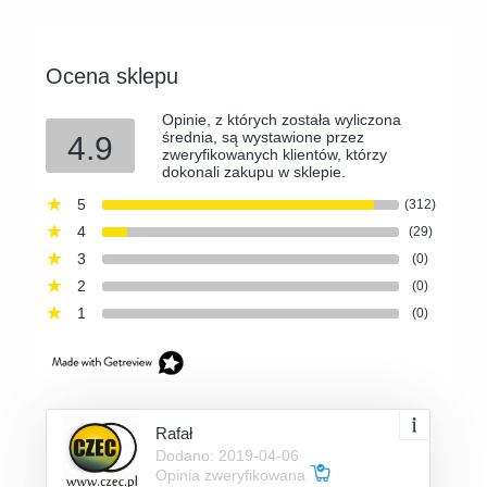
Ocena sklepu
Opinie, z których została wyliczona
średnia, są wystawione przez
4.9
zweryfikowanych klientów, którzy
dokonali zakupu w sklepie.
5
(312)
4
(29)
3
(0)
2
(0)
1
(0)
Rafał
Dodano: 2019-04-06
Opinia zweryfikowana