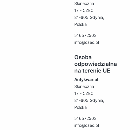
Słoneczna
17 - CZEC
81-605 Gdynia,
Polska
516572503
info@czec.pl
Osoba
odpowiedzialna
na terenie UE
Antykwariat
Słoneczna
17 - CZEC
81-605 Gdynia,
Polska
516572503
info@czec.pl