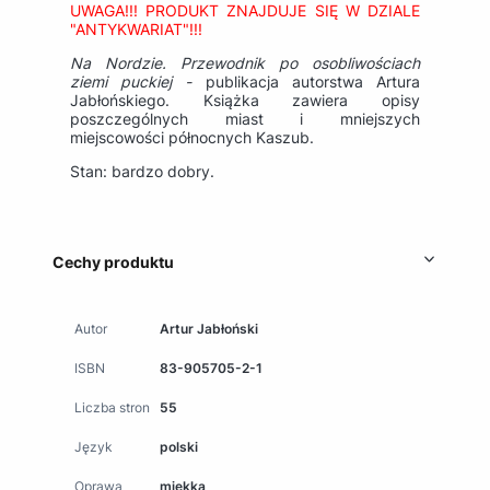
UWAGA!!! PRODUKT ZNAJDUJE SIĘ W DZIALE
"ANTYKWARIAT"!!!
Na Nordzie. Przewodnik po osobliwościach
ziemi puckiej -
publikacja autorstwa Artura
Jabłońskiego. Książka zawiera opisy
poszczególnych miast i mniejszych
miejscowości północnych Kaszub.
Stan: bardzo dobry.
Cechy produktu
Autor
Artur Jabłoński
ISBN
83-905705-2-1
Liczba stron
55
Język
polski
Oprawa
miękka