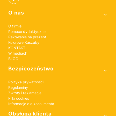
Linki w stopce
O nas
O firmie
Pomoce dydaktyczne
Pakowanie na prezent
Kolorowe Kaszuby
KONTAKT
W mediach
BLOG
Bezpieczeństwo
Polityka prywatności
Regulaminy
Zwroty i reklamacje
Pliki cookies
Informacje dla konsumenta
Obsługa klienta