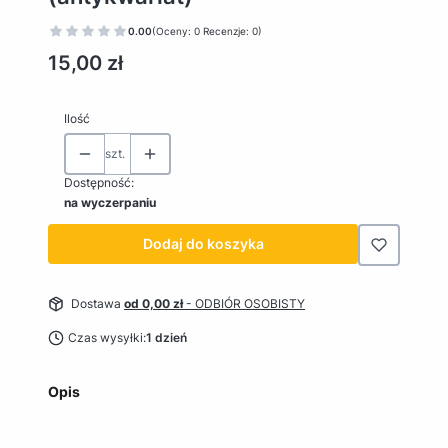
0.00
(Oceny: 0 Recenzje: 0)
Cena
15,00 zł
Ilość
szt.
Dostępność:
na wyczerpaniu
Dodaj do koszyka
Dostawa
od 0,00 zł
- ODBIÓR OSOBISTY
Czas wysyłki:
1 dzień
Opis