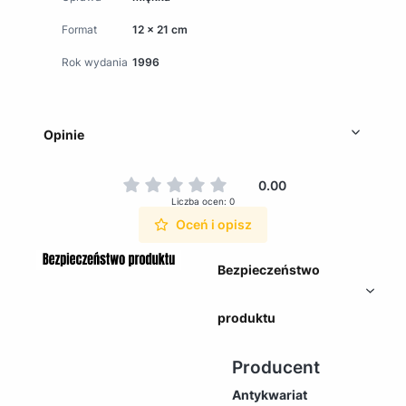
Format
12 x 21 cm
Rok wydania
1996
Opinie
0.00
Liczba ocen: 0
Oceń i opisz
Bezpieczeństwo
produktu
Producent
Antykwariat