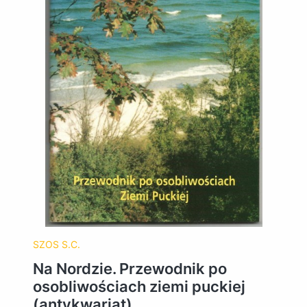
SZOS S.C.
Na Nordzie. Przewodnik po
osobliwościach ziemi puckiej
(antykwariat)