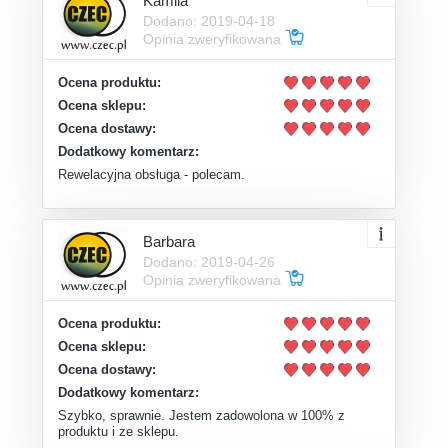
Kamila
Dodano: 2019-04-18
Opinia zweryfikowana
Ocena produktu:
Ocena sklepu:
Ocena dostawy:
Dodatkowy komentarz:
Rewelacyjna obsługa - polecam.
Barbara
Dodano: 2019-04-26
Opinia zweryfikowana
Ocena produktu:
Ocena sklepu:
Ocena dostawy:
Dodatkowy komentarz:
Szybko, sprawnie. Jestem zadowolona w 100% z
produktu i ze sklepu.