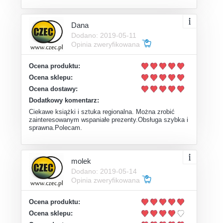
Dana
Dodano: 2019-05-11
Opinia zweryfikowana
Ocena produktu:
Ocena sklepu:
Ocena dostawy:
Dodatkowy komentarz:
Ciekawe książki i sztuka regionalna. Można zrobić
zainteresowanym wspaniałe prezenty.Obsługa szybka i
sprawna.Polecam.
molek
Dodano: 2019-05-14
Opinia zweryfikowana
Ocena produktu:
Ocena sklepu: