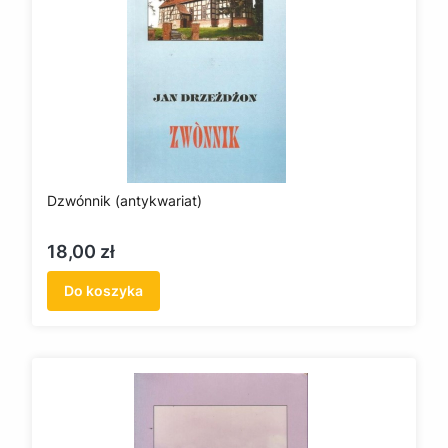
Dzwónnik (antykwariat)
Cena
18,00 zł
Do koszyka