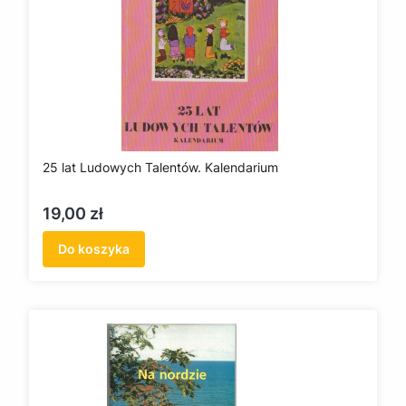
25 lat Ludowych Talentów. Kalendarium
Cena
19,00 zł
Do koszyka