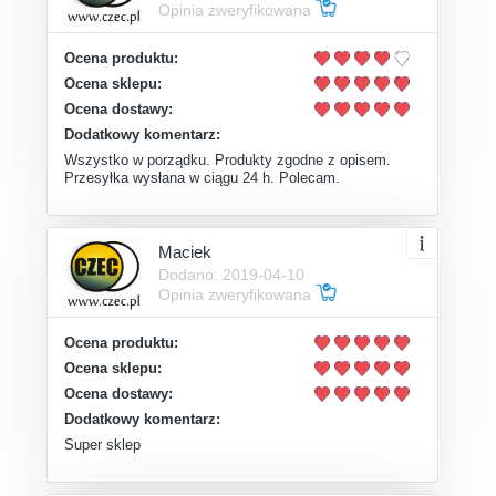
Opinia zweryfikowana
Ocena produktu:
Ocena sklepu:
Ocena dostawy:
Dodatkowy komentarz:
Wszystko w porządku. Produkty zgodne z opisem.
Przesyłka wysłana w ciągu 24 h. Polecam.
Maciek
Dodano: 2019-04-10
Opinia zweryfikowana
Ocena produktu:
Ocena sklepu:
Ocena dostawy:
Dodatkowy komentarz:
Super sklep