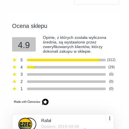
Ocena sklepu
Opinie, z których została wyliczona
średnia, są wystawione przez
4.9
zweryfikowanych klientów, którzy
dokonali zakupu w sklepie.
5
(312)
4
(29)
3
(0)
2
(0)
1
(0)
Rafał
Dodano: 2019-04-06