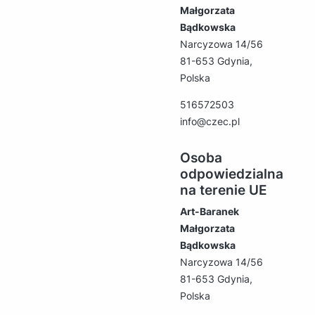
Małgorzata
Bądkowska
Narcyzowa 14/56
81-653 Gdynia,
Polska
516572503
info@czec.pl
Osoba
odpowiedzialna
na terenie UE
Art-Baranek
Małgorzata
Bądkowska
Narcyzowa 14/56
81-653 Gdynia,
Polska