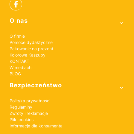
Linki w stopce
O nas
O firmie
Pomoce dydaktyczne
Pakowanie na prezent
Kolorowe Kaszuby
KONTAKT
W mediach
BLOG
Bezpieczeństwo
Polityka prywatności
Regulaminy
Zwroty i reklamacje
Pliki cookies
Informacje dla konsumenta