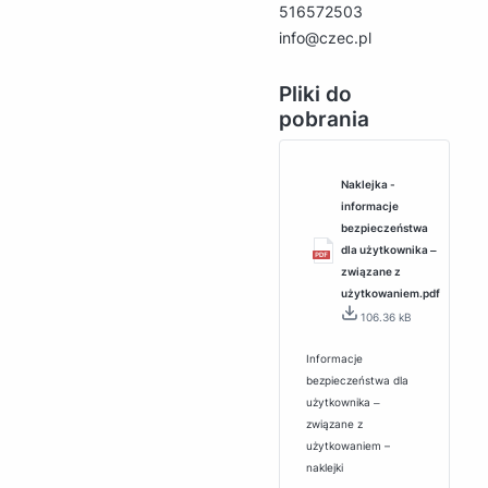
516572503
info@czec.pl
Pliki do
pobrania
Naklejka -
informacje
bezpieczeństwa
dla użytkownika ‒
związane z
użytkowaniem.pdf
106.36 kB
Informacje
bezpieczeństwa dla
użytkownika ‒
związane z
użytkowaniem –
naklejki