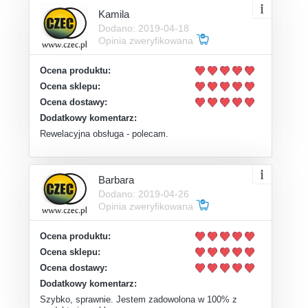
Kamila
Dodano: 2019-04-18
Opinia zweryfikowana
Ocena produktu:
Ocena sklepu:
Ocena dostawy:
Dodatkowy komentarz:
Rewelacyjna obsługa - polecam.
Barbara
Dodano: 2019-04-26
Opinia zweryfikowana
Ocena produktu:
Ocena sklepu:
Ocena dostawy:
Dodatkowy komentarz:
Szybko, sprawnie. Jestem zadowolona w 100% z