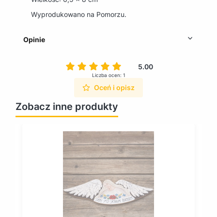
Wyprodukowano na Pomorzu.
Opinie
5.00
Liczba ocen: 1
Oceń i opisz
Zobacz inne produkty