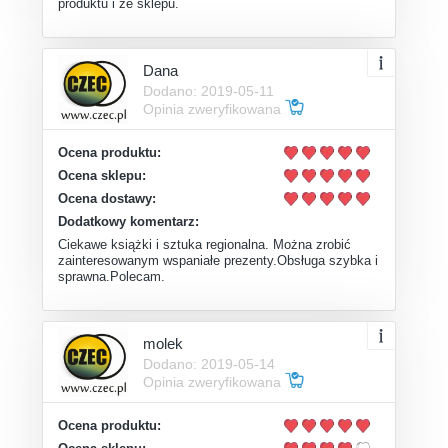
produktu i ze sklepu.
Dana
Dodano: 2019-05-11
Opinia zweryfikowana
Ocena produktu:
Ocena sklepu:
Ocena dostawy:
Dodatkowy komentarz:
Ciekawe książki i sztuka regionalna. Można zrobić
zainteresowanym wspaniałe prezenty.Obsługa szybka i
sprawna.Polecam.
molek
Dodano: 2019-05-14
Opinia zweryfikowana
Ocena produktu: