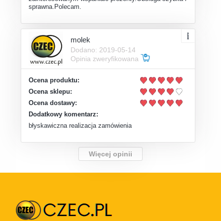
sprawna.Polecam.
molek
Dodano: 2019-05-14
Opinia zweryfikowana
Ocena produktu:
Ocena sklepu:
Ocena dostawy:
Dodatkowy komentarz:
błyskawiczna realizacja zamówienia
Więcej opinii