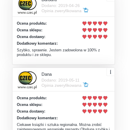
Dodano: 2019-04-26
Opinia zweryfikowana
Ocena produktu:
Ocena sklepu:
Ocena dostawy:
Dodatkowy komentarz:
Szybko, sprawnie. Jestem zadowolona w 100% z
produktu i ze sklepu.
Dana
Dodano: 2019-05-11
Opinia zweryfikowana
Ocena produktu:
Ocena sklepu:
Ocena dostawy:
Dodatkowy komentarz:
Ciekawe książki i sztuka regionalna. Można zrobić
zainteresowanym wspaniałe prezenty.Obsługa szybka i