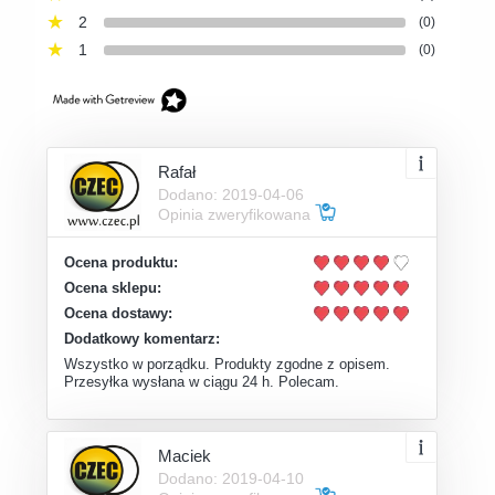
2
(0)
1
(0)
Rafał
Dodano: 2019-04-06
Opinia zweryfikowana
Ocena produktu:
Ocena sklepu:
Ocena dostawy:
Dodatkowy komentarz:
Wszystko w porządku. Produkty zgodne z opisem.
Przesyłka wysłana w ciągu 24 h. Polecam.
Maciek
Dodano: 2019-04-10