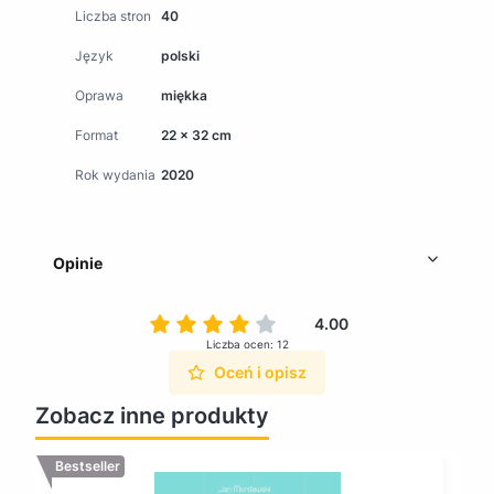
Liczba stron
40
Język
polski
Oprawa
miękka
Format
22 x 32 cm
Rok wydania
2020
Opinie
4.00
Liczba ocen: 12
Oceń i opisz
Zobacz inne produkty
Bestseller