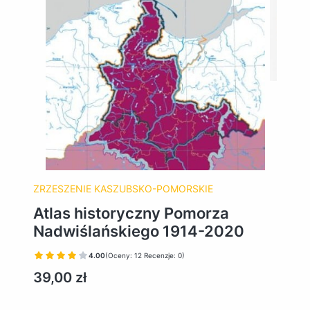
ZRZESZENIE KASZUBSKO-POMORSKIE
Atlas historyczny Pomorza
Nadwiślańskiego 1914-2020
4.00
(Oceny: 12 Recenzje: 0)
Cena
39,00 zł