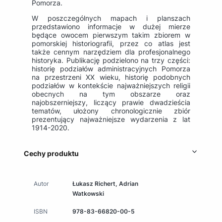
Pomorza.
W poszczególnych mapach i planszach
przedstawiono informacje w dużej mierze
będące owocem pierwszym takim zbiorem w
pomorskiej historiografii, przez co atlas jest
także cennym narzędziem dla profesjonalnego
historyka. Publikację podzielono na trzy części:
historię podziałów administracyjnych Pomorza
na przestrzeni XX wieku, historię podobnych
podziałów w kontekście najważniejszych religii
obecnych na tym obszarze oraz
najobszerniejszy, liczący prawie dwadzieścia
tematów, ułożony chronologicznie zbiór
prezentujący najważniejsze wydarzenia z lat
1914-2020.
Cechy produktu
Autor
Łukasz Richert, Adrian
Watkowski
ISBN
978-83-66820-00-5