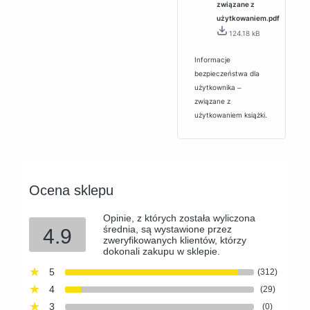
związane z
użytkowaniem.pdf
124.18 kB
Informacje
bezpieczeństwa dla
użytkownika ‒
związane z
użytkowaniem książki.
Ocena sklepu
Opinie, z których została wyliczona
średnia, są wystawione przez
4.9
zweryfikowanych klientów, którzy
dokonali zakupu w sklepie.
5
(312)
4
(29)
3
(0)