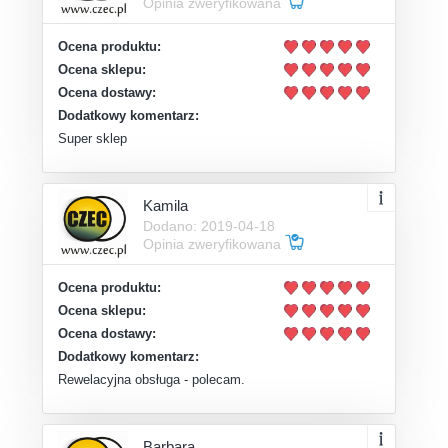
Opinia zweryfikowana
Ocena produktu:
Ocena sklepu:
Ocena dostawy:
Dodatkowy komentarz:
Super sklep
Kamila
Dodano: 2019-04-18
Opinia zweryfikowana
Ocena produktu:
Ocena sklepu:
Ocena dostawy:
Dodatkowy komentarz:
Rewelacyjna obsługa - polecam.
Barbara