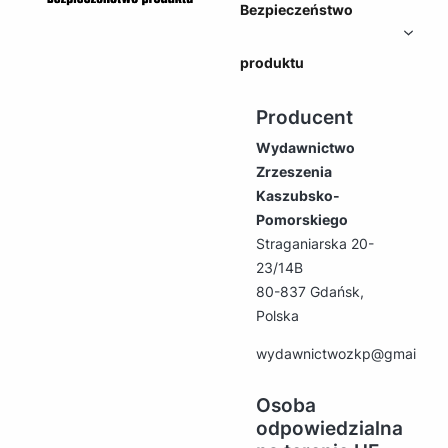
Bezpieczeństwo
produktu
Producent
Wydawnictwo
Zrzeszenia
Kaszubsko-
Pomorskiego
Straganiarska 20-
23/14B
80-837 Gdańsk,
Polska
wydawnictwozkp@gmail.co
Osoba
odpowiedzialna