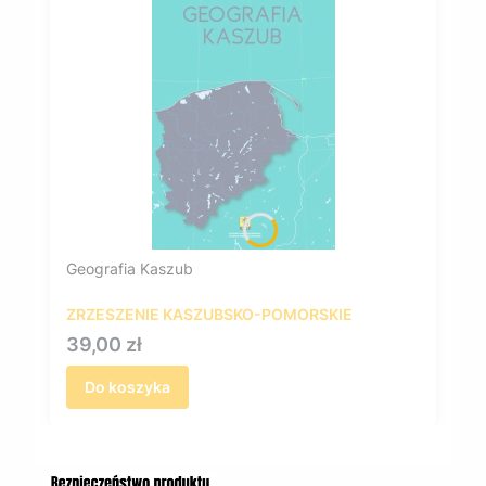
Geografia Kaszub
ZRZESZENIE KASZUBSKO-POMORSKIE
Cena
39,00 zł
Do koszyka