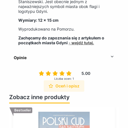
Staniszewski. Jest obecnie jednym z
najważniejszych symboli miasta obok flagi i
logotypu Gdyni.
Wymiary: 12 x 15 cm
Wyprodukowano na Pomorzu.
Zachęcamy do zapoznania się z artykułem o
początkach miasta Gdyni
- wejdź tutaj.
Opinie
5.00
Liczba ocen: 1
Oceń i opisz
Zobacz inne produkty
Bestseller