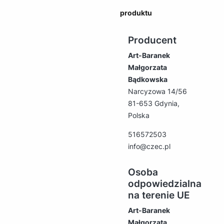
produktu
Producent
Art-Baranek
Małgorzata
Bądkowska
Narcyzowa 14/56
81-653 Gdynia,
Polska
516572503
info@czec.pl
Osoba
odpowiedzialna
na terenie UE
Art-Baranek
Małgorzata