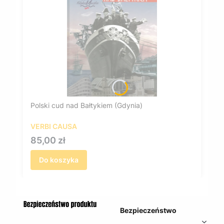
Polski cud nad Bałtykiem (Gdynia)
VERBI CAUSA
Cena
85,00 zł
Do koszyka
Bezpieczeństwo