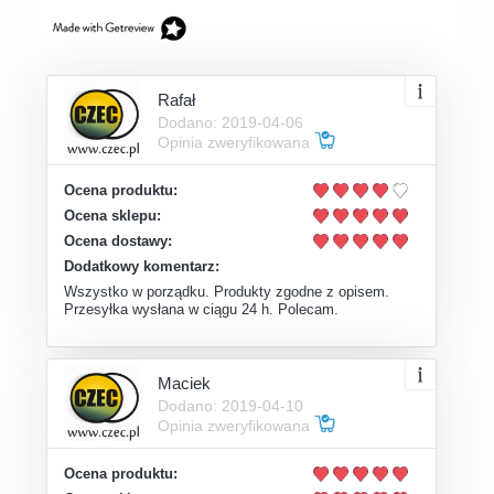
Rafał
Dodano: 2019-04-06
Opinia zweryfikowana
Ocena produktu:
Ocena sklepu:
Ocena dostawy:
Dodatkowy komentarz:
Wszystko w porządku. Produkty zgodne z opisem.
Przesyłka wysłana w ciągu 24 h. Polecam.
Maciek
Dodano: 2019-04-10
Opinia zweryfikowana
Ocena produktu: