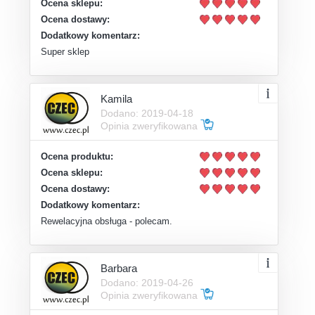
Ocena sklepu:
Ocena dostawy:
Dodatkowy komentarz:
Super sklep
Kamila
Dodano: 2019-04-18
Opinia zweryfikowana
Ocena produktu:
Ocena sklepu:
Ocena dostawy:
Dodatkowy komentarz:
Rewelacyjna obsługa - polecam.
Barbara
Dodano: 2019-04-26
Opinia zweryfikowana