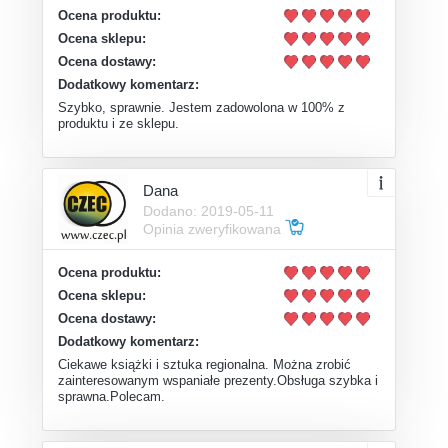
Ocena produktu:
Ocena sklepu:
Ocena dostawy:
Dodatkowy komentarz:
Szybko, sprawnie. Jestem zadowolona w 100% z
produktu i ze sklepu.
Dana
Dodano: 2019-05-11
Opinia zweryfikowana
Ocena produktu:
Ocena sklepu:
Ocena dostawy:
Dodatkowy komentarz:
Ciekawe książki i sztuka regionalna. Można zrobić
zainteresowanym wspaniałe prezenty.Obsługa szybka i
sprawna.Polecam.