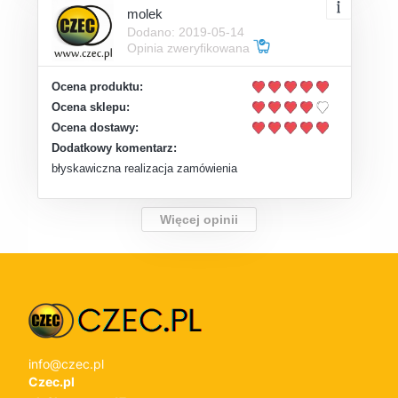
molek
Dodano: 2019-05-14
Opinia zweryfikowana
Ocena produktu:
Ocena sklepu:
Ocena dostawy:
Dodatkowy komentarz:
błyskawiczna realizacja zamówienia
Więcej opinii
info@czec.pl
Czec.pl