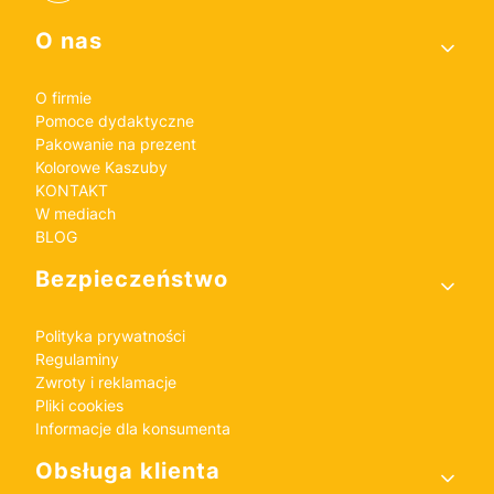
Linki w stopce
O nas
O firmie
Pomoce dydaktyczne
Pakowanie na prezent
Kolorowe Kaszuby
KONTAKT
W mediach
BLOG
Bezpieczeństwo
Polityka prywatności
Regulaminy
Zwroty i reklamacje
Pliki cookies
Informacje dla konsumenta
Obsługa klienta