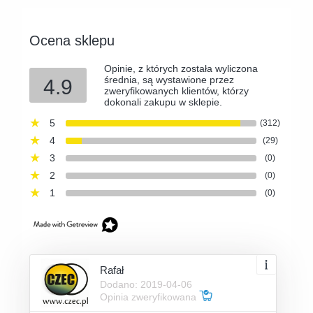
Ocena sklepu
Opinie, z których została wyliczona
średnia, są wystawione przez
4.9
zweryfikowanych klientów, którzy
dokonali zakupu w sklepie.
5
(312)
4
(29)
3
(0)
2
(0)
1
(0)
Rafał
Dodano: 2019-04-06
Opinia zweryfikowana