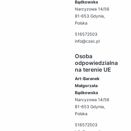
Bądkowska
Narcyzowa 14/56
81-653 Gdynia,
Polska
516572503
info@czec.pl
Osoba
odpowiedzialna
na terenie UE
Art-Baranek
Małgorzata
Bądkowska
Narcyzowa 14/56
81-653 Gdynia,
Polska
516572503