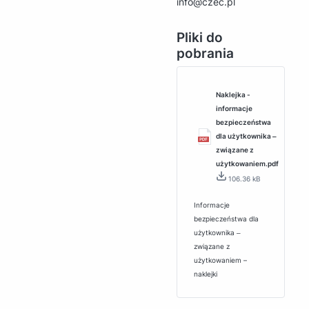
info@czec.pl
Pliki do
pobrania
Naklejka -
informacje
bezpieczeństwa
dla użytkownika ‒
związane z
użytkowaniem.pdf
106.36 kB
Informacje
bezpieczeństwa dla
użytkownika ‒
związane z
użytkowaniem –
naklejki