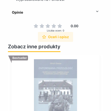
Opinie
0.00
Liczba ocen: 0
Oceń i opisz
Zobacz inne produkty
Bestseller