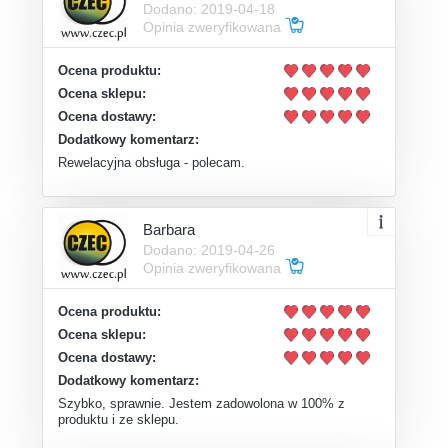
Dodano: 2019-04-18
Opinia zweryfikowana
Ocena produktu:
Ocena sklepu:
Ocena dostawy:
Dodatkowy komentarz:
Rewelacyjna obsługa - polecam.
Barbara
Dodano: 2019-04-26
Opinia zweryfikowana
Ocena produktu:
Ocena sklepu:
Ocena dostawy:
Dodatkowy komentarz:
Szybko, sprawnie. Jestem zadowolona w 100% z
produktu i ze sklepu.