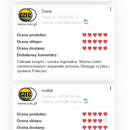
Dana
Dodano: 2019-05-11
Opinia zweryfikowana
Ocena produktu:
Ocena sklepu:
Ocena dostawy:
Dodatkowy komentarz:
Ciekawe książki i sztuka regionalna. Można zrobić
zainteresowanym wspaniałe prezenty.Obsługa szybka i
sprawna.Polecam.
molek
Dodano: 2019-05-14
Opinia zweryfikowana
Ocena produktu:
Ocena sklepu:
Ocena dostawy: