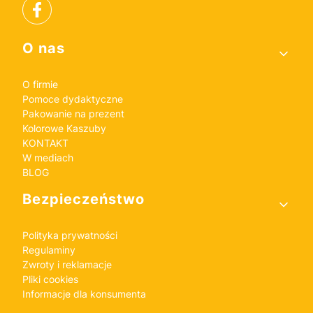
Linki w stopce
O nas
O firmie
Pomoce dydaktyczne
Pakowanie na prezent
Kolorowe Kaszuby
KONTAKT
W mediach
BLOG
Bezpieczeństwo
Polityka prywatności
Regulaminy
Zwroty i reklamacje
Pliki cookies
Informacje dla konsumenta