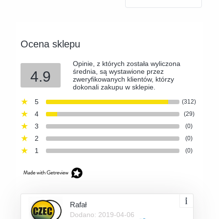
Ocena sklepu
Opinie, z których została wyliczona
średnia, są wystawione przez
4.9
zweryfikowanych klientów, którzy
dokonali zakupu w sklepie.
5
(312)
4
(29)
3
(0)
2
(0)
1
(0)
Rafał
Dodano: 2019-04-06