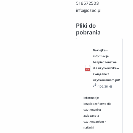
516572503
info@czec.pl
Pliki do
pobrania
Naklejka -
informacje
bezpieczeństwa
dla użytkownika ‒
związane z
użytkowaniem.pdf
106.36 kB
Informacje
bezpieczeństwa dla
użytkownika ‒
związane z
użytkowaniem –
naklejki