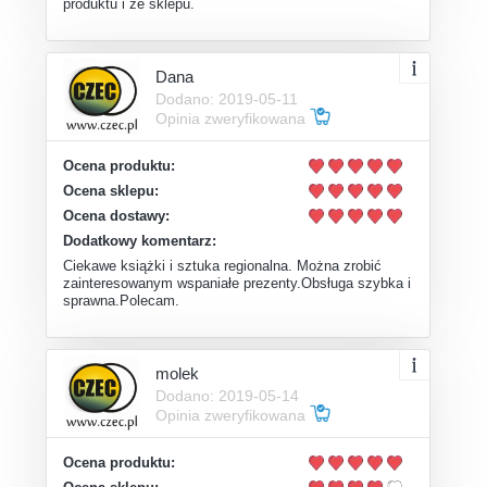
produktu i ze sklepu.
Dana
Dodano: 2019-05-11
Opinia zweryfikowana
Ocena produktu:
Ocena sklepu:
Ocena dostawy:
Dodatkowy komentarz:
Ciekawe książki i sztuka regionalna. Można zrobić
zainteresowanym wspaniałe prezenty.Obsługa szybka i
sprawna.Polecam.
molek
Dodano: 2019-05-14
Opinia zweryfikowana
Ocena produktu: