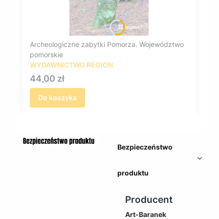
Archeologiczne zabytki Pomorza. Województwo
pomorskie
WYDAWNICTWO REGION
Cena
44,00 zł
Do koszyka
Bezpieczeństwo
produktu
Producent
Art-Baranek