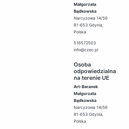
Małgorzata
Bądkowska
Narcyzowa 14/56
81-653 Gdynia,
Polska
516572503
info@czec.pl
Osoba
odpowiedzialna
na terenie UE
Art-Baranek
Małgorzata
Bądkowska
Narcyzowa 14/56
81-653 Gdynia,
Polska