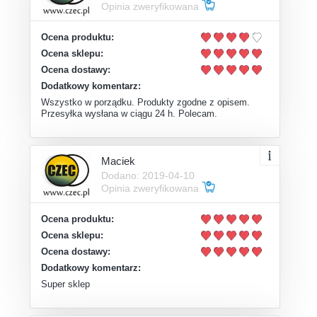
Opinia zweryfikowana
Ocena produktu:
Ocena sklepu:
Ocena dostawy:
Dodatkowy komentarz:
Wszystko w porządku. Produkty zgodne z opisem.
Przesyłka wysłana w ciągu 24 h. Polecam.
Maciek
Dodano: 2019-04-10
Opinia zweryfikowana
Ocena produktu:
Ocena sklepu:
Ocena dostawy:
Dodatkowy komentarz:
Super sklep