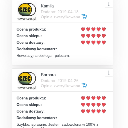
Kamila
Dodano: 2019-04-18
Opinia zweryfikowana
Ocena produktu:
Ocena sklepu:
Ocena dostawy:
Dodatkowy komentarz:
Rewelacyjna obsługa - polecam.
Barbara
Dodano: 2019-04-26
Opinia zweryfikowana
Ocena produktu:
Ocena sklepu:
Ocena dostawy:
Dodatkowy komentarz:
Szybko, sprawnie. Jestem zadowolona w 100% z