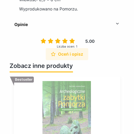
Wyprodukowano na Pomorzu.
Opinie
5.00
Liczba ocen: 1
Oceń i opisz
Zobacz inne produkty
Bestseller