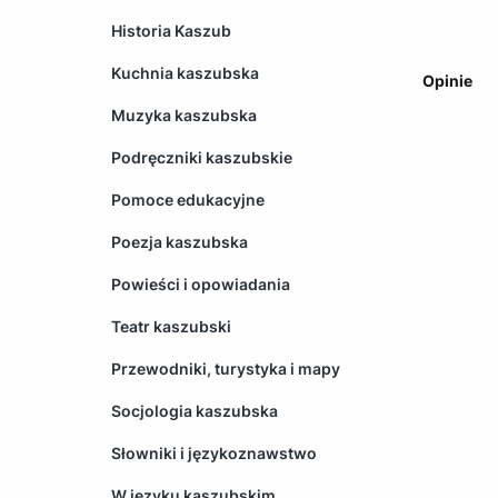
Historia Kaszub
Kuchnia kaszubska
Opinie
Muzyka kaszubska
Podręczniki kaszubskie
Pomoce edukacyjne
Poezja kaszubska
Powieści i opowiadania
Teatr kaszubski
Przewodniki, turystyka i mapy
Socjologia kaszubska
Słowniki i językoznawstwo
W języku kaszubskim