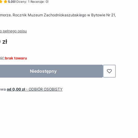
5.00
(Oceny: 1 Recenzje: 0)
morze. Rocznik Muzeum Zachodniokaszubskiego w Bytowie Nr 21,
o pełnego opisu
 zł
ść:
brak towaru
Niedostępny
awa
od 0,00 zł
- ODBIÓR OSOBISTY