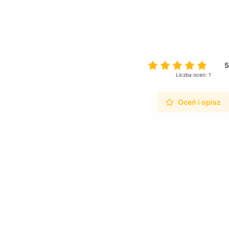
5
Liczba ocen: 1
Oceń i opisz