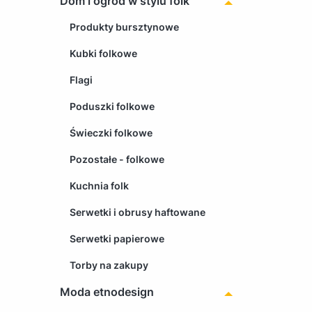
Dom i ogród w stylu folk
Produkty bursztynowe
Kubki folkowe
Flagi
Poduszki folkowe
Świeczki folkowe
Pozostałe - folkowe
Kuchnia folk
Serwetki i obrusy haftowane
Serwetki papierowe
Torby na zakupy
Moda etnodesign