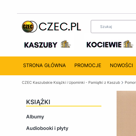
STRONA GŁÓWNA
PROMOCJE
NOWOŚCI
CZEC Kaszubskie Książki i Upominki - Pamiątki z Kaszub
Pomors
KSIĄŻKI
Albumy
Audiobooki i płyty