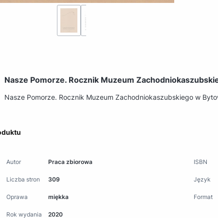
Nasze Pomorze. Rocznik Muzeum Zachodniokaszubskieg
Nasze Pomorze. Rocznik Muzeum Zachodniokaszubskiego w Bytowi
oduktu
Autor
Praca zbiorowa
ISBN
Liczba stron
309
Język
Oprawa
miękka
Format
Rok wydania
2020