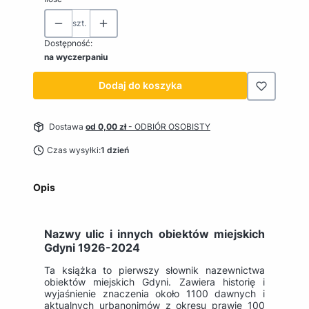
szt.
Dostępność:
na wyczerpaniu
Dodaj do koszyka
Dostawa
od 0,00 zł
- ODBIÓR OSOBISTY
Czas wysyłki:
1 dzień
Opis
Nazwy ulic i innych obiektów miejskich
Gdyni 1926-2024
Ta książka to pierwszy słownik nazewnictwa
obiektów miejskich Gdyni. Zawiera historię i
wyjaśnienie znaczenia około 1100 dawnych i
aktualnych urbanonimów z okresu prawie 100