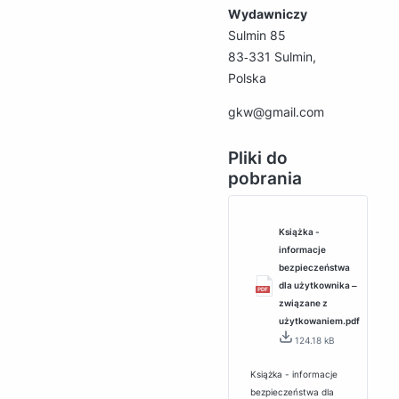
Wydawniczy
Sulmin 85
83‑331 Sulmin,
Polska
gkw@gmail.com
Pliki do
pobrania
Książka -
informacje
bezpieczeństwa
dla użytkownika ‒
związane z
użytkowaniem.pdf
124.18 kB
Książka - informacje
bezpieczeństwa dla