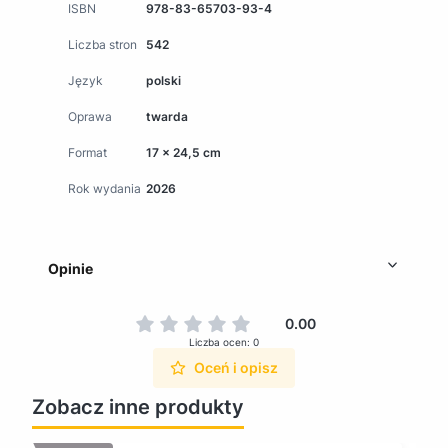
ISBN
978-83-65703-93-4
Liczba stron
542
Język
polski
Oprawa
twarda
Format
17 x 24,5 cm
Rok wydania
2026
Opinie
0.00
Liczba ocen: 0
Oceń i opisz
Zobacz inne produkty