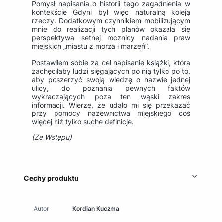
Pomysł napisania o historii tego zagadnienia w
kontekście Gdyni był więc naturalną koleją
rzeczy. Dodatkowym czynnikiem mobilizującym
mnie do realizacji tych planów okazała się
perspektywa setnej rocznicy nadania praw
miejskich „miastu z morza i marzeń”.
Postawiłem sobie za cel napisanie książki, która
zachęciłaby ludzi sięgających po nią tylko po to,
aby poszerzyć swoją wiedzę o nazwie jednej
ulicy, do poznania pewnych faktów
wykraczających poza ten wąski zakres
informacji. Wierzę, że udało mi się przekazać
przy pomocy nazewnictwa miejskiego coś
więcej niż tylko suche definicje.
(Ze Wstępu)
Cechy produktu
Autor
Kordian Kuczma