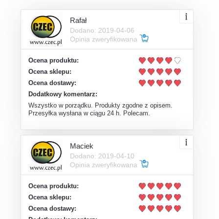
Rafał
Dodano: 2019-04-06
Opinia zweryfikowana
Ocena produktu:
Ocena sklepu:
Ocena dostawy:
Dodatkowy komentarz:
Wszystko w porządku. Produkty zgodne z opisem.
Przesyłka wysłana w ciągu 24 h. Polecam.
Maciek
Dodano: 2019-04-10
Opinia zweryfikowana
Ocena produktu:
Ocena sklepu:
Ocena dostawy: