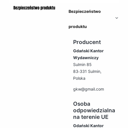
Bezpieczeństwo
produktu
Producent
Gdański Kantor
Wydawniczy
Sulmin 85
83‑331 Sulmin,
Polska
gkw@gmail.com
Osoba
odpowiedzialna
na terenie UE
Gdański Kantor