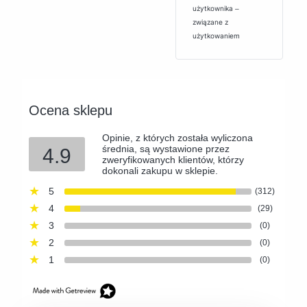
użytkownika ‒
związane z
użytkowaniem
Ocena sklepu
Opinie, z których została wyliczona
średnia, są wystawione przez
4.9
zweryfikowanych klientów, którzy
dokonali zakupu w sklepie.
5
(312)
4
(29)
3
(0)
2
(0)
1
(0)