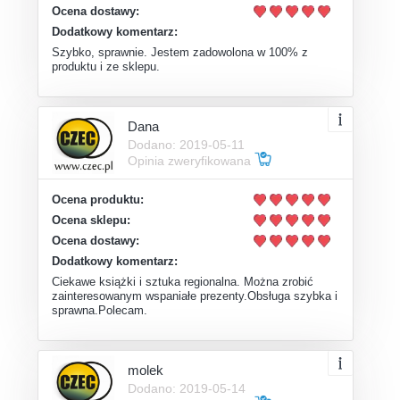
Ocena dostawy:
Dodatkowy komentarz:
Szybko, sprawnie. Jestem zadowolona w 100% z
produktu i ze sklepu.
Dana
Dodano: 2019-05-11
Opinia zweryfikowana
Ocena produktu:
Ocena sklepu:
Ocena dostawy:
Dodatkowy komentarz:
Ciekawe książki i sztuka regionalna. Można zrobić
zainteresowanym wspaniałe prezenty.Obsługa szybka i
sprawna.Polecam.
molek
Dodano: 2019-05-14