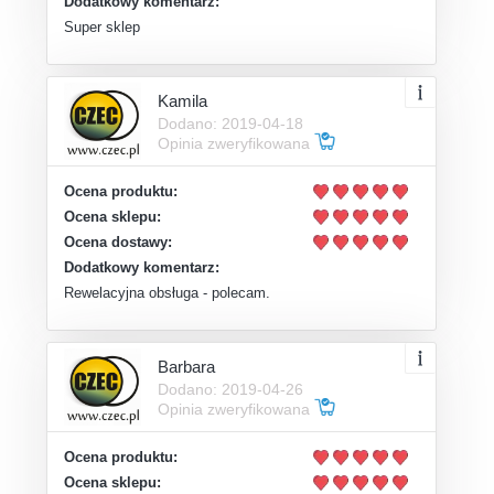
Dodatkowy komentarz:
Super sklep
Kamila
Dodano: 2019-04-18
Opinia zweryfikowana
Ocena produktu:
Ocena sklepu:
Ocena dostawy:
Dodatkowy komentarz:
Rewelacyjna obsługa - polecam.
Barbara
Dodano: 2019-04-26
Opinia zweryfikowana
Ocena produktu:
Ocena sklepu: