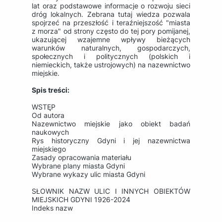
lat oraz podstawowe informacje o rozwoju sieci
dróg lokalnych. Zebrana tutaj wiedza pozwala
spojrzeć na przeszłość i teraźniejszość "miasta
z morza" od strony często do tej pory pomijanej,
ukazującej wzajemne wpływy bieżących
warunków naturalnych, gospodarczych,
społecznych i politycznych (polskich i
niemieckich, także ustrojowych) na nazewnictwo
miejskie.
Spis treści:
WSTĘP
Od autora
Nazewnictwo miejskie jako obiekt badań
naukowych
Rys historyczny Gdyni i jej nazewnictwa
miejskiego
Zasady opracowania materiału
Wybrane plany miasta Gdyni
Wybrane wykazy ulic miasta Gdyni
SŁOWNIK NAZW ULIC I INNYCH OBIEKTÓW
MIEJSKICH GDYNI 1926-2024
Indeks nazw