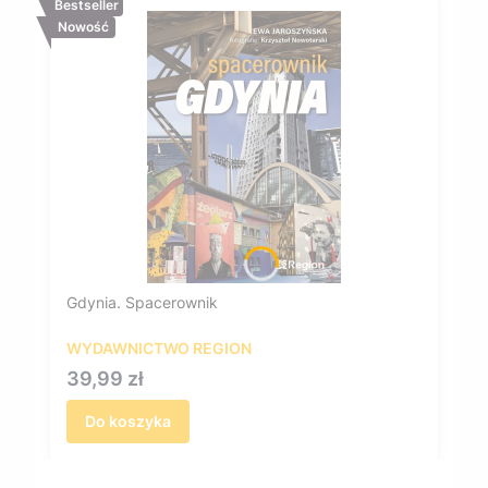
Bestseller
Nowość
Gdynia. Spacerownik
WYDAWNICTWO REGION
Cena
39,99 zł
Do koszyka