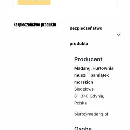
Bezpieczeństwo
produktu
Producent
Madang. Hurtownia
muszli i pamiątek
morskich
Śledziowa 1
81-340 Gdynia,
Polska
biuro@madang.pl
Osoba