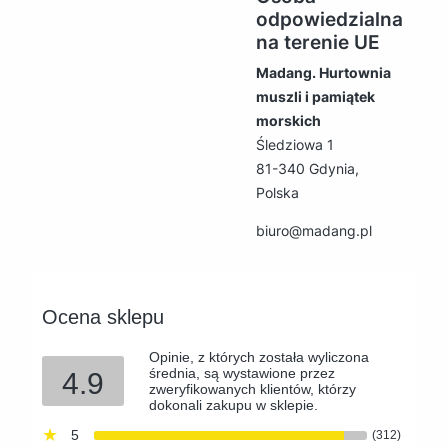
odpowiedzialna
na terenie UE
Madang. Hurtownia
muszli i pamiątek
morskich
Śledziowa 1
81-340 Gdynia,
Polska
biuro@madang.pl
Ocena sklepu
Opinie, z których została wyliczona
średnia, są wystawione przez
4.9
zweryfikowanych klientów, którzy
dokonali zakupu w sklepie.
5
(312)