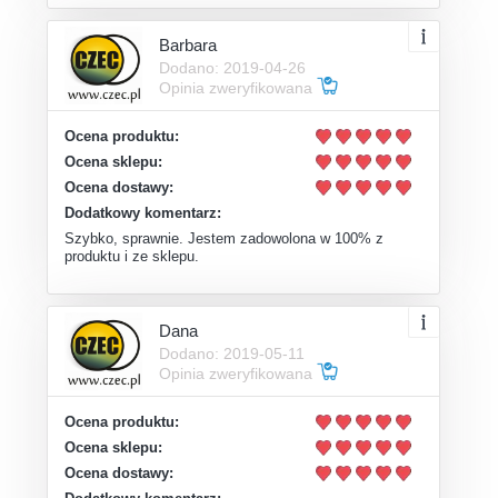
Barbara
Dodano: 2019-04-26
Opinia zweryfikowana
Ocena produktu:
Ocena sklepu:
Ocena dostawy:
Dodatkowy komentarz:
Szybko, sprawnie. Jestem zadowolona w 100% z
produktu i ze sklepu.
Dana
Dodano: 2019-05-11
Opinia zweryfikowana
Ocena produktu:
Ocena sklepu:
Ocena dostawy: