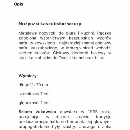
Opis
Nożyczki kaszubskie wzory
Metalowe nożyczki do biura i kuchni. Rączka
zdobiona wzornictwem kaszubskich wzorów
haftu żukowskiego - najbardziej znanej odmiany
haftu kaszubskiego, w którego skład wchodzi
siedem kolorów. Ciekawy dodatek folkowy w
stylu kaszubskim do Twojej kuchni oraz biura.
Wymiary:
długość: 20 cm
szerokość: 7 cm
głębokość: 1 cm
Szkoła żukowska
powstała w 1935 roku,
przejmując w dużym stopniu tradycję
poklasztornego haftu norbertanek. Jej głównymi
propagatorkami były siostry: Jadwiga i Zofia