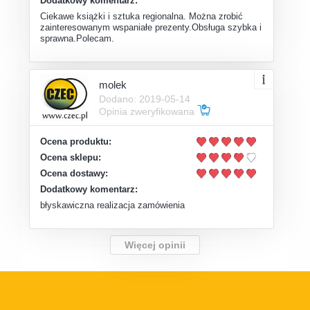
Dodatkowy komentarz:
Ciekawe książki i sztuka regionalna. Można zrobić
zainteresowanym wspaniałe prezenty.Obsługa szybka i
sprawna.Polecam.
molek
Dodano: 2019-05-14
Opinia zweryfikowana
Ocena produktu:
Ocena sklepu:
Ocena dostawy:
Dodatkowy komentarz:
błyskawiczna realizacja zamówienia
Więcej opinii