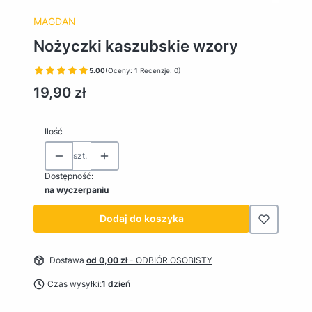
MAGDAN
Nożyczki kaszubskie wzory
5.00
(Oceny: 1 Recenzje: 0)
Cena
19,90 zł
Ilość
szt.
Dostępność:
na wyczerpaniu
Dodaj do koszyka
Dostawa
od 0,00 zł
- ODBIÓR OSOBISTY
Czas wysyłki:
1 dzień