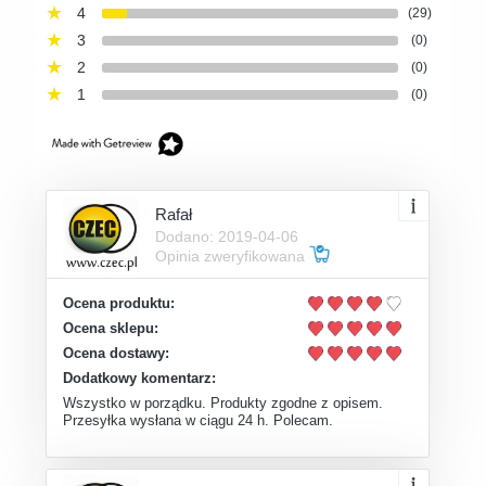
4
(29)
3
(0)
2
(0)
1
(0)
Rafał
Dodano: 2019-04-06
Opinia zweryfikowana
Ocena produktu:
Ocena sklepu:
Ocena dostawy:
Dodatkowy komentarz:
Wszystko w porządku. Produkty zgodne z opisem.
Przesyłka wysłana w ciągu 24 h. Polecam.