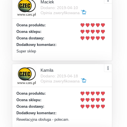
Maciek
Dodano: 2019-04-10
Opinia zweryfikowana
Ocena produktu:
Ocena sklepu:
Ocena dostawy:
Dodatkowy komentarz:
Super sklep
Kamila
Dodano: 2019-04-18
Opinia zweryfikowana
Ocena produktu:
Ocena sklepu:
Ocena dostawy:
Dodatkowy komentarz:
Rewelacyjna obsługa - polecam.