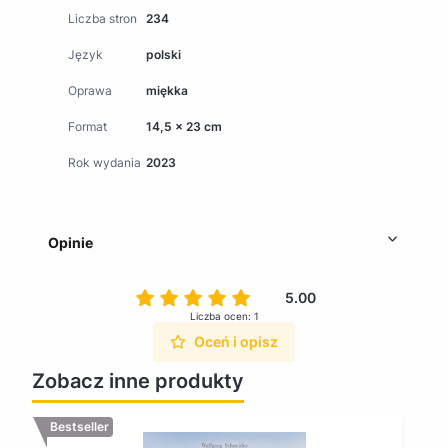
Liczba stron
234
Język
polski
Oprawa
miękka
Format
14,5 x 23 cm
Rok wydania
2023
Opinie
5.00
Liczba ocen: 1
Oceń i opisz
Zobacz inne produkty
Bestseller