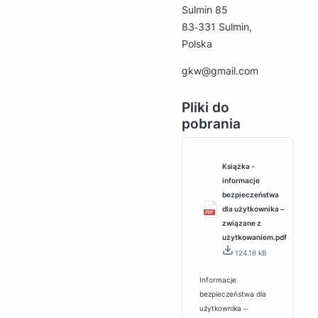
Sulmin 85
83‑331 Sulmin,
Polska
gkw@gmail.com
Pliki do
pobrania
Książka -
informacje
bezpieczeństwa
dla użytkownika ‒
związane z
użytkowaniem.pdf
124.18 kB
Informacje
bezpieczeństwa dla
użytkownika ‒