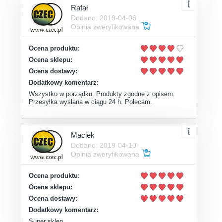
Rafał
Dodano: 2019-04-06
Opinia zweryfikowana
Ocena produktu:
Ocena sklepu:
Ocena dostawy:
Dodatkowy komentarz:
Wszystko w porządku. Produkty zgodne z opisem.
Przesyłka wysłana w ciągu 24 h. Polecam.
Maciek
Dodano: 2019-04-10
Opinia zweryfikowana
Ocena produktu:
Ocena sklepu:
Ocena dostawy:
Dodatkowy komentarz:
Super sklep