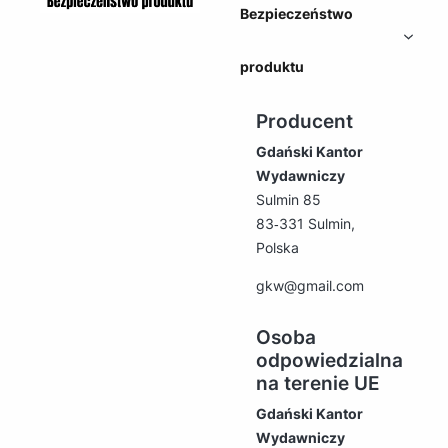
Bezpieczeństwo
produktu
Producent
Gdański Kantor
Wydawniczy
Sulmin 85
83‑331 Sulmin,
Polska
gkw@gmail.com
Osoba
odpowiedzialna
na terenie UE
Gdański Kantor
Wydawniczy