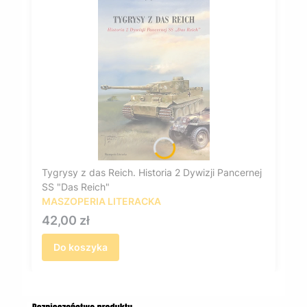
Tygrysy z das Reich. Historia 2 Dywizji Pancernej
SS "Das Reich"
MASZOPERIA LITERACKA
Cena
42,00 zł
Do koszyka