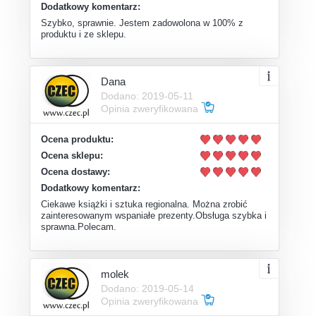
Dodatkowy komentarz:
Szybko, sprawnie. Jestem zadowolona w 100% z
produktu i ze sklepu.
Dana
Dodano: 2019-05-11
Opinia zweryfikowana
Ocena produktu:
Ocena sklepu:
Ocena dostawy:
Dodatkowy komentarz:
Ciekawe książki i sztuka regionalna. Można zrobić
zainteresowanym wspaniałe prezenty.Obsługa szybka i
sprawna.Polecam.
molek
Dodano: 2019-05-14
Opinia zweryfikowana