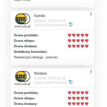
Kamila
Dodano: 2019-04-18
Opinia zweryfikowana
Ocena produktu:
Ocena sklepu:
Ocena dostawy:
Dodatkowy komentarz:
Rewelacyjna obsługa - polecam.
Barbara
Dodano: 2019-04-26
Opinia zweryfikowana
Ocena produktu:
Ocena sklepu:
Ocena dostawy: