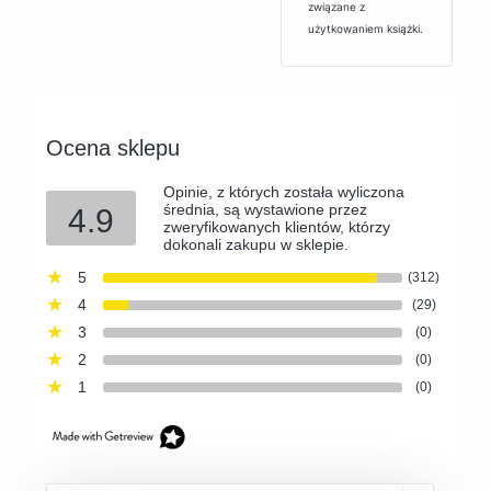
związane z
użytkowaniem książki.
Ocena sklepu
Opinie, z których została wyliczona
średnia, są wystawione przez
4.9
zweryfikowanych klientów, którzy
dokonali zakupu w sklepie.
5
(312)
4
(29)
3
(0)
2
(0)
1
(0)