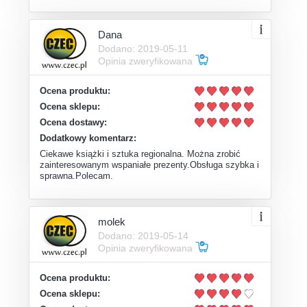
Dana
Dodano: 2019-05-11
Opinia zweryfikowana
Ocena produktu:
Ocena sklepu:
Ocena dostawy:
Dodatkowy komentarz:
Ciekawe książki i sztuka regionalna. Można zrobić
zainteresowanym wspaniałe prezenty.Obsługa szybka i
sprawna.Polecam.
molek
Dodano: 2019-05-14
Opinia zweryfikowana
Ocena produktu:
Ocena sklepu: