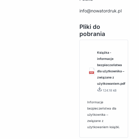
info@nowatordruk.pl
Pliki do
pobrania
Książka -
informacje
bezpieczeństwa
dla użytkownika ‒
związane z
użytkowaniem.pdf
124.18 kB
Informacje
bezpieczeństwa dla
użytkownika ‒
związane z
użytkowaniem książki.