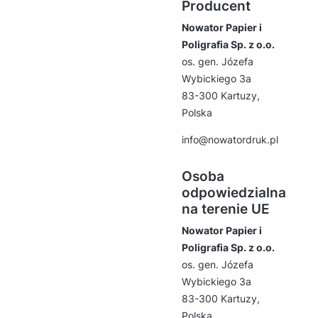
Producent
Nowator Papier i
Poligrafia Sp. z o.o.
os. gen. Józefa
Wybickiego 3a
83-300 Kartuzy,
Polska
info@nowatordruk.pl
Osoba
odpowiedzialna
na terenie UE
Nowator Papier i
Poligrafia Sp. z o.o.
os. gen. Józefa
Wybickiego 3a
83-300 Kartuzy,
Polska