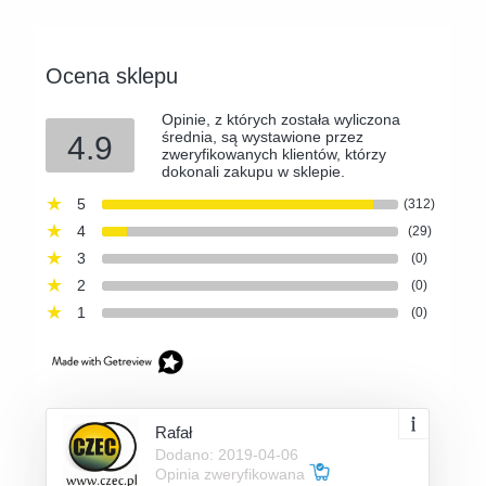
Ocena sklepu
Opinie, z których została wyliczona
średnia, są wystawione przez
4.9
zweryfikowanych klientów, którzy
dokonali zakupu w sklepie.
5
(312)
4
(29)
3
(0)
2
(0)
1
(0)
Rafał
Dodano: 2019-04-06
Opinia zweryfikowana