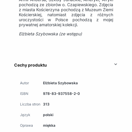
pochodzą ze zbiorów o. Czapiewskiego. Zdjęcia
z miasta Kościerzyna pochodzą z Muzeum Ziemi
Kościerskiej, natomiast zdjęcia z różnych
uroczystości w Polsce pochodzą z mojej
prywatnej amatorskiej kolekcji.
Elżbieta Szybowska (ze wstępu)
Cechy produktu
Autor
Elżbieta Szybowska
ISBN
978-83-937558-2-0
Liczba stron
313
Język
polski
Oprawa
miękka