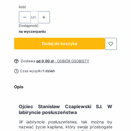
Ilość
szt.
Dostępność:
na wyczerpaniu
Dodaj do koszyka
Dostawa
od 0,00 zł
- ODBIÓR OSOBISTY
Czas wysyłki:
1 dzień
Opis
Ojciec Stanisław Czapiewski SJ. W
labiryncie posłuszeństwa
W labiryncie posłuszeństwa
, tak można by
nazwać życie kapłana, który swoje przebogate