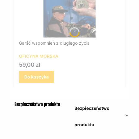
Garść wspomnień z długiego życia
OFICYNA MORSKA
Cena
59,00 zł
Do koszyka
Bezpieczeństwo
produktu