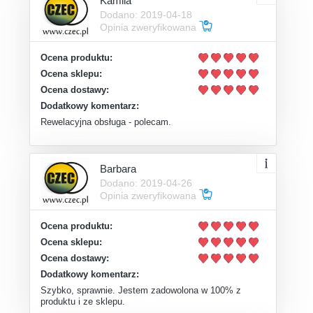
Kamila
Dodano: 2019-04-18
Opinia zweryfikowana
Ocena produktu:
Ocena sklepu:
Ocena dostawy:
Dodatkowy komentarz:
Rewelacyjna obsługa - polecam.
Barbara
Dodano: 2019-04-26
Opinia zweryfikowana
Ocena produktu:
Ocena sklepu:
Ocena dostawy:
Dodatkowy komentarz:
Szybko, sprawnie. Jestem zadowolona w 100% z
produktu i ze sklepu.