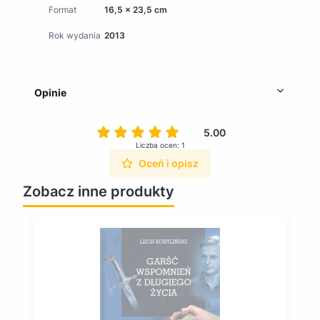
Format
16,5 x 23,5 cm
Rok wydania
2013
Opinie
5.00
Liczba ocen: 1
Oceń i opisz
Zobacz inne produkty