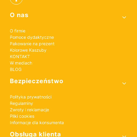
Linki w stopce
O nas
O firmie
Pomoce dydaktyczne
Pakowanie na prezent
Kolorowe Kaszuby
KONTAKT
W mediach
BLOG
Bezpieczeństwo
Polityka prywatności
Regulaminy
Zwroty i reklamacje
Pliki cookies
Informacje dla konsumenta
Obsługa klienta