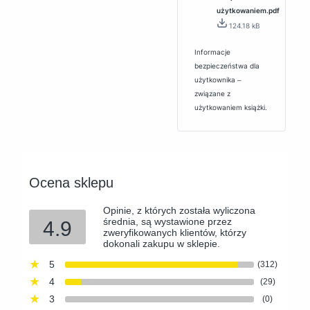
użytkowaniem.pdf
124.18 kB
Informacje
bezpieczeństwa dla
użytkownika ‒
związane z
użytkowaniem książki.
Ocena sklepu
Opinie, z których została wyliczona
średnia, są wystawione przez
4.9
zweryfikowanych klientów, którzy
dokonali zakupu w sklepie.
5
(312)
4
(29)
3
(0)