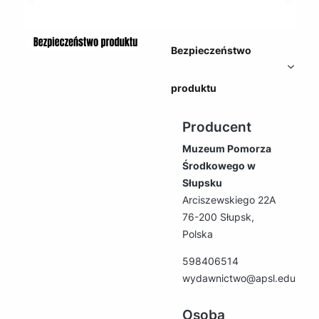
Bezpieczeństwo
produktu
Producent
Muzeum Pomorza
Środkowego w
Słupsku
Arciszewskiego 22A
76-200 Słupsk,
Polska
598406514
wydawnictwo@apsl.edu.pl
Osoba