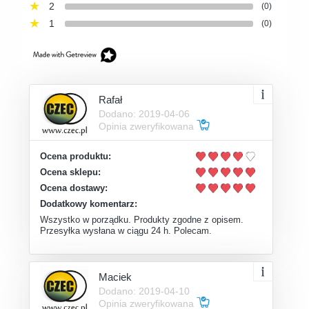
2
(0)
1
(0)
Rafał
Dodano: 2019-04-06
Opinia zweryfikowana
Ocena produktu:
Ocena sklepu:
Ocena dostawy:
Dodatkowy komentarz:
Wszystko w porządku. Produkty zgodne z opisem.
Przesyłka wysłana w ciągu 24 h. Polecam.
Maciek
Dodano: 2019-04-10
Opinia zweryfikowana