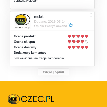
sprawna.Polecam.
molek
Dodano: 2019-05-14
Opinia zweryfikowana
Ocena produktu:
Ocena sklepu:
Ocena dostawy:
Dodatkowy komentarz:
błyskawiczna realizacja zamówienia
Więcej opinii