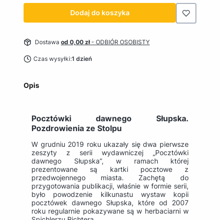
Dodaj do koszyka
Dostawa
od 0,00 zł
- ODBIÓR OSOBISTY
Czas wysyłki:
1 dzień
Opis
Pocztówki dawnego Słupska.
Pozdrowienia ze Stolpu
W grudniu 2019 roku ukazały się dwa pierwsze
zeszyty z serii wydawniczej „Pocztówki
dawnego Słupska”, w ramach której
prezentowane są kartki pocztowe z
przedwojennego miasta. Zachętą do
przygotowania publikacji, właśnie w formie serii,
było powodzenie kilkunastu wystaw kopii
pocztówek dawnego Słupska, które od 2007
roku regularnie pokazywane są w herbaciarni w
Spichlerzu Richtera.