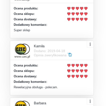
Ocena produktu:
Ocena sklepu:
Ocena dostawy:
Dodatkowy komentarz:
Super sklep
Kamila
Dodano: 2019-04-18
Opinia zweryfikowana
Ocena produktu:
Ocena sklepu:
Ocena dostawy:
Dodatkowy komentarz:
Rewelacyjna obsługa - polecam.
Barbara