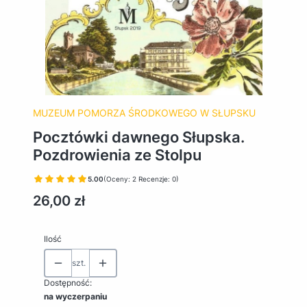
MUZEUM POMORZA ŚRODKOWEGO W SŁUPSKU
Pocztówki dawnego Słupska.
Pozdrowienia ze Stolpu
5.00
(Oceny: 2 Recenzje: 0)
Cena
26,00 zł
Ilość
szt.
Dostępność:
na wyczerpaniu