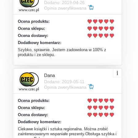
Dodano: 2019-04-26
Opinia zweryfikowana
Ocena produktu:
Ocena sklepu:
Ocena dostawy:
Dodatkowy komentarz:
Szybko, sprawnie. Jestem zadowolona w 100% z
produktu i ze sklepu.
Dana
Dodano: 2019-05-11
Opinia zweryfikowana
Ocena produktu:
Ocena sklepu:
Ocena dostawy:
Dodatkowy komentarz:
Ciekawe książki i sztuka regionalna. Można zrobić
zainteresowanym wspaniałe prezenty.Obsługa szybka i