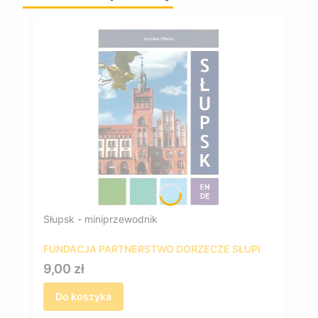
Słupsk - miniprzewodnik
FUNDACJA PARTNERSTWO DORZECZE SŁUPI
Cena
9,00 zł
Do koszyka