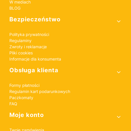
W mediach
BLOG
Bezpieczeństwo
Polityka prywatności
Regulaminy
Zwroty i reklamacje
Pliki cookies
Informacje dla konsumenta
Obsługa klienta
Formy płatności
Regulamin kart podarunkowych
Paczkomaty
FAQ
Moje konto
Twoje zamówienia